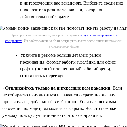
в интересующих вас вакансиях. Выберите среди них
и включите в резюме те навыки, которыми
действительно обладаете.
Пример ключевых навыков, которые требуются
на должности кредитного
специалиста
. Их работодатели на hh.ru всегда указывают после описания вакансии
в специальном блоке
Укажите в резюме больше деталей: район
проживания, формат работы (удалёнка или офис),
график (полный или неполный рабочий день),
готовность к переезду.
•
Откликайтесь только на интересные вам вакансии.
Если
не собираетесь откликаться на вакансию сразу, но она вам
приглянулась, добавьте её в избранное. Если вакансия вам
совсем не подходит, вы можете её скрыть. Всё это поможет
умному поиску лучше понимать, что вам нравится.