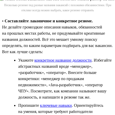
Несколько резюме под разные названия вакансий с похожими обязанностями. При
отклике всегда можно выбрать, какое резюме отправить
•
Составляйте лаконичное и конкретное резюме.
Не делайте громоздкие описания навыков, обязанностей
на прошлых местах работы, не придумывайте креативные
названия должностей. Всё это мешает умному поиску
определять, по каким параметрам подбирать для вас вакансии.
Вот как лучше сделать:
Укажите
конкретное название должности
. Избегайте
абстрактных названий вроде «менеджер»,
«разработчик», «оператор». Внесите больше
конкретики: «менеджер по продажам
недвижимости», «Java-разработчик», «оператор
ЧПУ». Посмотрите, как компании называют вашу
должность, и напишите в резюме так же.
Пропишите
ключевые навыки
. Ориентируйтесь
на умения, которые требуют работодатели