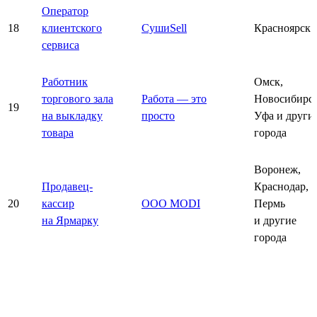
Оператор
18
клиентского
СушиSell
Красноярск
сервиса
Работник
Омск,
торгового зала
Работа — это
Новосибирск
19
на выкладку
просто
Уфа и други
товара
города
Воронеж,
Продавец-
Краснодар,
20
кассир
ООО MODI
Пермь
на Ярмарку
и другие
города