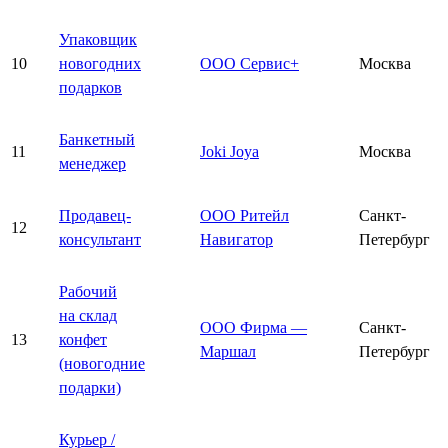
Упаковщик
10
новогодних
ООО Сервис+
Москва
подарков
Банкетный
11
Joki Joya
Москва
менеджер
Продавец-
ООО Ритейл
Санкт-
12
консультант
Навигатор
Петербург
Рабочий
на склад
ООО Фирма —
Санкт-
13
конфет
Маршал
Петербург
(новогодние
подарки)
Курьер /