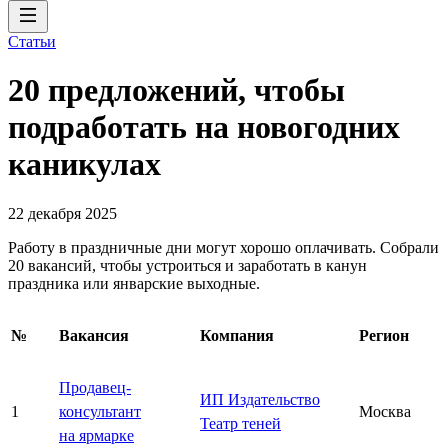
Статьи
20 предложений, чтобы
подработать на новогодних
каникулах
22 декабря 2025
Работу в праздничные дни могут хорошо оплачивать. Собрали
20 вакансий, чтобы устроиться и заработать в канун
праздника или январские выходные.
№
Вакансия
Компания
Регион
Продавец-
ИП Издательство
1
консультант
Москва
Театр теней
на ярмарке