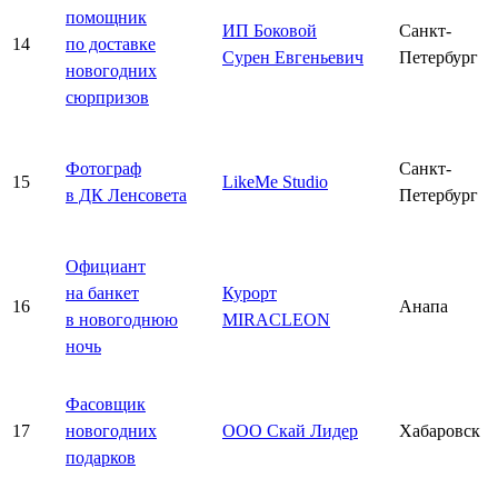
помощник
ИП Боковой
Санкт-
14
по доставке
Сурен Евгеньевич
Петербург
новогодних
сюрпризов
Фотограф
Санкт-
15
LikeMe Studio
в ДК Ленсовета
Петербург
Официант
на банкет
Курорт
16
Анапа
в новогоднюю
MIRACLEON
ночь
Фасовщик
17
новогодних
ООО Скай Лидер
Хабаровск
подарков