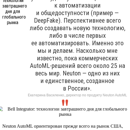
к автоматизации
и общедоступности (пример —
DeepFake). Перспективнее всего
либо создавать новую технологию,
либо в числе первых
ее автоматизировать. Именно это
мы и делаем. Насколько мне
известно, пока коммерческих
AutoML-решений всего около 25 на
весь мир. Neuton — одно из них
и единственное, созданное
в России».
Екатерина Василенко, директор по продукту Neuton AutoML
Neuton AutoML ориентирован прежде всего на рынок США,