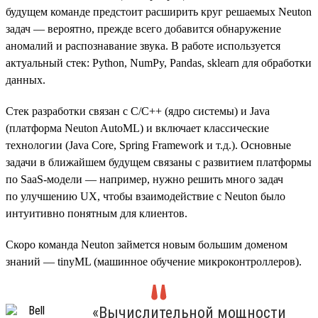
будущем команде предстоит расширить круг решаемых Neuton
задач — вероятно, прежде всего добавится обнаружение
аномалий и распознавание звука. В работе используется
актуальный стек: Python, NumPy, Pandas, sklearn для обработки
данных.
Стек разработки связан с C/C++ (ядро системы) и Java
(платформа Neuton AutoML) и включает классические
технологии (Java Core, Spring Framework и т.д.). Основные
задачи в ближайшем будущем связаны с развитием платформы
по SaaS-модели — например, нужно решить много задач
по улучшению UX, чтобы взаимодействие с Neuton было
интуитивно понятным для клиентов.
Скоро команда Neuton займется новым большим доменом
знаний — tinyML (машинное обучение микроконтроллеров).
«Вычислительной мощности