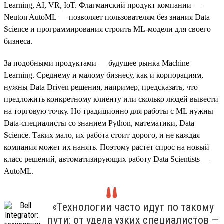
Learning, AI, VR, IoT. Флагманский продукт компании —
Neuton AutoML — позволяет пользователям без знания Data
Science и программирования строить ML-модели для своего
бизнеса.
За подобными продуктами — будущее рынка Machine
Learning. Среднему и малому бизнесу, как и корпорациям,
нужны Data Driven решения, например, предсказать, что
предложить конкретному клиенту или сколько людей вывести
на торговую точку. Но традиционно для работы с ML нужны
Data-специалисты со знанием Python, математики, Data
Science. Таких мало, их работа стоит дорого, и не каждая
компания может их нанять. Поэтому растет спрос на новый
класс решений, автоматизирующих работу Data Scientists —
AutoML.
«Технологии часто идут по такому
пути: от удела узких специалистов —