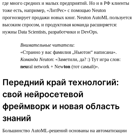
где много средних и малых предприятий. Но и в РФ клиенты
тоже есть, например, «ЛитРес» с помощью Neuton
прогнозирует продажи новых книг. Neuton AutoML пользуется
высоким спросом, и продуктовая команда расширяется:
нужны Data Scientists, разработчики и DevOps.
Внимательные читатели
:
«Странно у вас фамилия „Ньютон“ написана».
Команда Neuton
: «Заметили, да? :) Тут игра слов:
neu
ral network + New
ton
(тот самый)».
Передний край технологий:
свой нейросетевой
фреймворк и новая область
знаний
Большинство AutoML-решений основаны на автоматизации