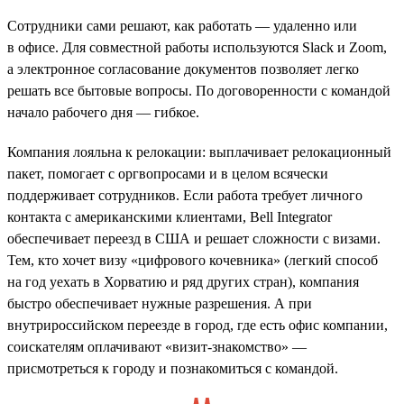
Сотрудники сами решают, как работать — удаленно или
в офисе. Для совместной работы используются Slack и Zoom,
а электронное согласование документов позволяет легко
решать все бытовые вопросы. По договоренности с командой
начало рабочего дня — гибкое.
Компания лояльна к релокации: выплачивает релокационный
пакет, помогает с оргвопросами и в целом всячески
поддерживает сотрудников. Если работа требует личного
контакта с американскими клиентами, Bell Integrator
обеспечивает переезд в США и решает сложности с визами.
Тем, кто хочет визу «цифрового кочевника» (легкий способ
на год уехать в Хорватию и ряд других стран), компания
быстро обеспечивает нужные разрешения. А при
внутрироссийском переезде в город, где есть офис компании,
соискателям оплачивают «визит-знакомство» —
присмотреться к городу и познакомиться с командой.