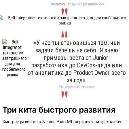
Владимир, ведущий разработчик
«У нас ты становишься тем, чьи
задачи берешь на себя. Я знаю
примеры роста от Junior-
разработчика до DevOps-лида или
от аналитика до Product Owner всего
за год».
Екатерина Василенко
Три кита быстрого развития
Быстрое развитие в Neuton Auto ML держится на трех китах.