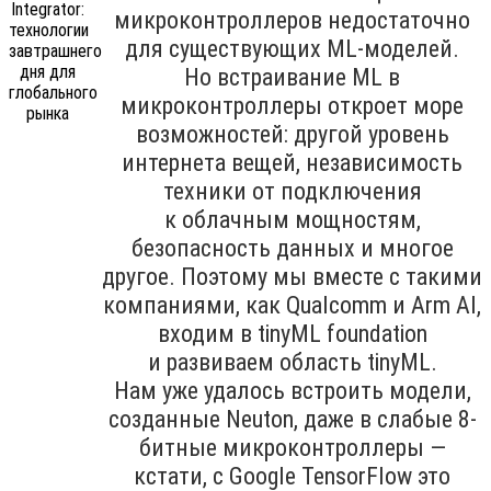
микроконтроллеров недостаточно
для существующих ML-моделей.
Но встраивание ML в
микроконтроллеры откроет море
возможностей: другой уровень
интернета вещей, независимость
техники от подключения
к облачным мощностям,
безопасность данных и многое
другое. Поэтому мы вместе с такими
компаниями, как Qualcomm и Arm AI,
входим в tinyML foundation
и развиваем область tinyML.
Нам уже удалось встроить модели,
созданные Neuton, даже в слабые 8-
битные микроконтроллеры —
кстати, с Google TensorFlow это