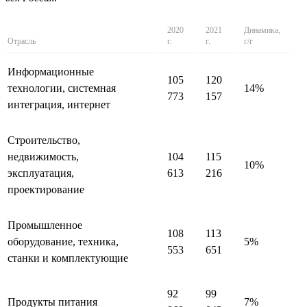
2020
2021
Динамика,
Отрасль
г.
г.
г/г
Информационные
105
120
технологии, системная
14%
773
157
интеграция, интернет
Строительство,
недвижимость,
104
115
10%
эксплуатация,
613
216
проектирование
Промышленное
108
113
оборудование, техника,
5%
553
651
станки и комплектующие
92
99
Продукты питания
7%