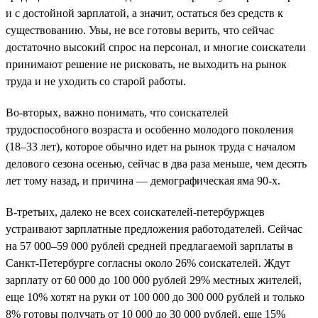
и с достойной зарплатой, а значит, остаться без средств к
существованию. Увы, не все готовы верить, что сейчас
достаточно высокий спрос на персонал, и многие соискатели
принимают решение не рисковать, не выходить на рынок
труда и не уходить со старой работы.
Во-вторых, важно понимать, что соискателей
трудоспособного возраста и особенно молодого поколения
(18–33 лет), которое обычно идет на рынок труда с началом
делового сезона осенью, сейчас в два раза меньше, чем десять
лет тому назад, и причина — демографическая яма 90-х.
В-третьих, далеко не всех соискателей-петербуржцев
устраивают зарплатные предложения работодателей. Сейчас
на 57 000–59 000 рублей средней предлагаемой зарплаты в
Санкт-Петербурге согласны около 26% соискателей. Ждут
зарплату от 60 000 до 100 000 рублей 29% местных жителей,
еще 10% хотят на руки от 100 000 до 300 000 рублей и только
8% готовы получать от 10 000 до 30 000 рублей, еще 15%