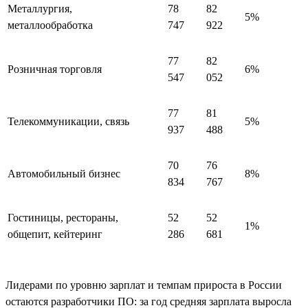
Металлургия,
78
82
5%
металлообработка
747
922
77
82
Розничная торговля
6%
547
052
77
81
Телекоммуникации, связь
5%
937
488
70
76
Автомобильный бизнес
8%
834
767
Гостиницы, рестораны,
52
52
1%
общепит, кейтеринг
286
681
Лидерами по уровню зарплат и темпам прироста в России
остаются разработчики ПО: за год средняя зарплата выросла