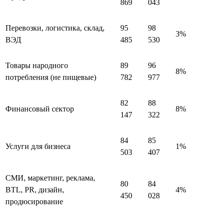
869
043
Перевозки, логистика, склад,
95
98
3%
ВЭД
485
530
Товары народного
89
96
8%
потребления (не пищевые)
782
977
82
88
Финансовый сектор
8%
147
322
84
85
Услуги для бизнеса
1%
503
407
СМИ, маркетинг, реклама,
80
84
BTL, PR, дизайн,
4%
450
028
продюсирование