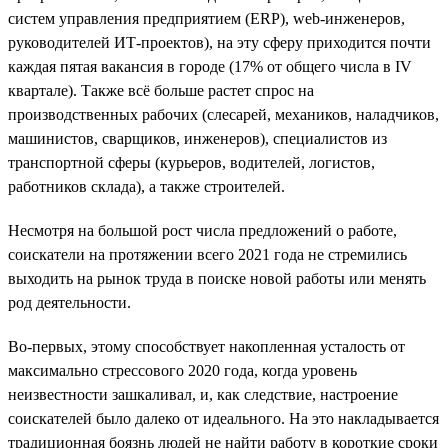
систем управления предприятием (ERP), web-инженеров,
руководителей ИТ-проектов), на эту сферу приходится почти
каждая пятая вакансия в городе (17% от общего числа в IV
квартале). Также всё больше растет спрос на
производственных рабочих (слесарей, механиков, наладчиков,
машинистов, сварщиков, инженеров), специалистов из
транспортной сферы (курьеров, водителей, логистов,
работников склада), а также строителей.
Несмотря на большой рост числа предложений о работе,
соискатели на протяжении всего 2021 года не стремились
выходить на рынок труда в поиске новой работы или менять
род деятельности.
Во-первых, этому способствует накопленная усталость от
максимально стрессового 2020 года, когда уровень
неизвестности зашкаливал, и, как следствие, настроение
соискателей было далеко от идеального. На это накладывается
традиционная боязнь людей не найти работу в короткие сроки