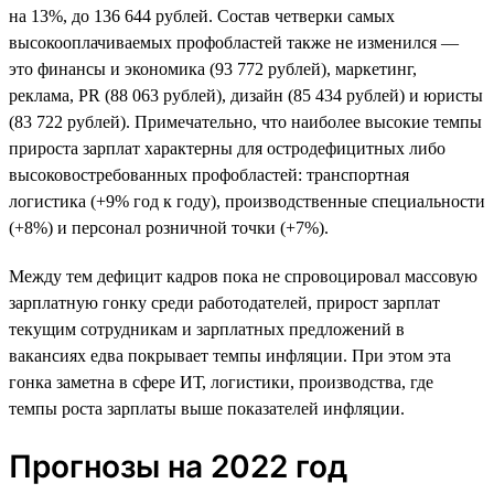
на 13%, до 136 644 рублей. Состав четверки самых
высокооплачиваемых профобластей также не изменился —
это финансы и экономика (93 772 рублей), маркетинг,
реклама, PR (88 063 рублей), дизайн (85 434 рублей) и юристы
(83 722 рублей). Примечательно, что наиболее высокие темпы
прироста зарплат характерны для остродефицитных либо
высоковостребованных профобластей: транспортная
логистика (+9% год к году), производственные специальности
(+8%) и персонал розничной точки (+7%).
Между тем дефицит кадров пока не спровоцировал массовую
зарплатную гонку среди работодателей, прирост зарплат
текущим сотрудникам и зарплатных предложений в
вакансиях едва покрывает темпы инфляции. При этом эта
гонка заметна в сфере ИТ, логистики, производства, где
темпы роста зарплаты выше показателей инфляции.
Прогнозы на 2022 год