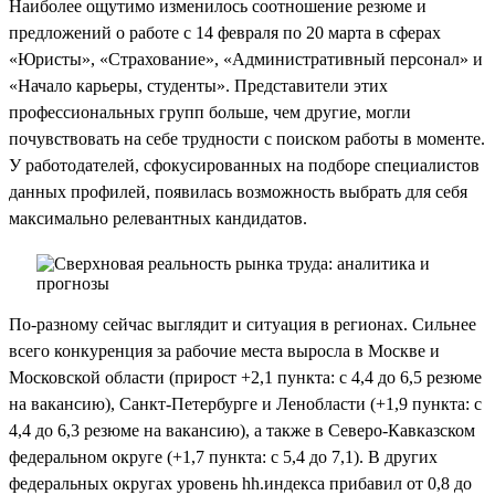
Наиболее ощутимо изменилось соотношение резюме и
предложений о работе с 14 февраля по 20 марта в сферах
«Юристы», «Страхование», «Административный персонал» и
«Начало карьеры, студенты». Представители этих
профессиональных групп больше, чем другие, могли
почувствовать на себе трудности с поиском работы в моменте.
У работодателей, сфокусированных на подборе специалистов
данных профилей, появилась возможность выбрать для себя
максимально релевантных кандидатов.
По-разному сейчас выглядит и ситуация в регионах. Сильнее
всего конкуренция за рабочие места выросла в Москве и
Московской области (прирост +2,1 пункта: с 4,4 до 6,5 резюме
на вакансию), Санкт-Петербурге и Ленобласти (+1,9 пункта: с
4,4 до 6,3 резюме на вакансию), а также в Северо-Кавказском
федеральном округе (+1,7 пункта: с 5,4 до 7,1). В других
федеральных округах уровень hh.индекса прибавил от 0,8 до