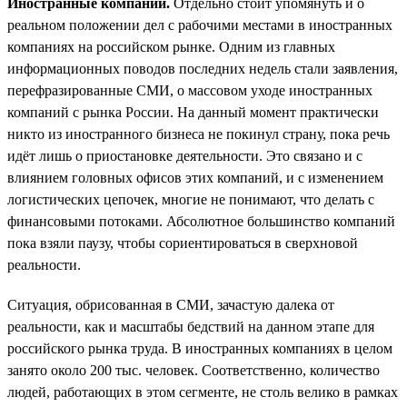
Иностранные компании.
Отдельно стоит упомянуть и о
реальном положении дел с рабочими местами в иностранных
компаниях на российском рынке. Одним из главных
информационных поводов последних недель стали заявления,
перефразированные СМИ, о массовом уходе иностранных
компаний с рынка России. На данный момент практически
никто из иностранного бизнеса не покинул страну, пока речь
идёт лишь о приостановке деятельности. Это связано и с
влиянием головных офисов этих компаний, и с изменением
логистических цепочек, многие не понимают, что делать с
финансовыми потоками. Абсолютное большинство компаний
пока взяли паузу, чтобы сориентироваться в сверхновой
реальности.
Ситуация, обрисованная в СМИ, зачастую далека от
реальности, как и масштабы бедствий на данном этапе для
российского рынка труда. В иностранных компаниях в целом
занято около 200 тыс. человек. Соответственно, количество
людей, работающих в этом сегменте, не столь велико в рамках