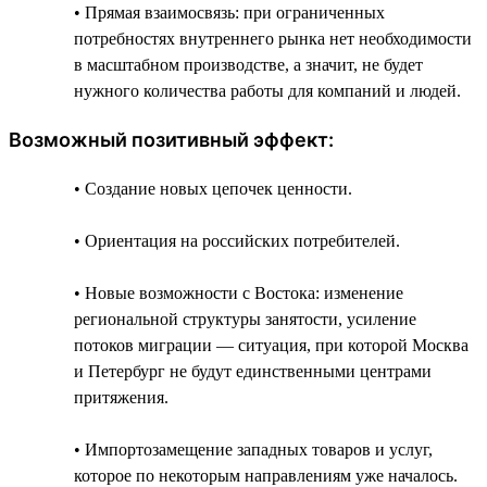
• Прямая взаимосвязь: при ограниченных
потребностях внутреннего рынка нет необходимости
в масштабном производстве, а значит, не будет
нужного количества работы для компаний и людей.
Возможный позитивный эффект:
• Создание новых цепочек ценности.
• Ориентация на российских потребителей.
• Новые возможности с Востока: изменение
региональной структуры занятости, усиление
потоков миграции — ситуация, при которой Москва
и Петербург не будут единственными центрами
притяжения.
• Импортозамещение западных товаров и услуг,
которое по некоторым направлениям уже началось.