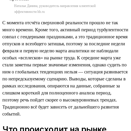
Наталья Данина, руководитель направления клиентской
эффективности hh.ru
С момента отсчёта сверхновой реальности прошло не так
много времени. Кроме того, активный период турбулентности
совпал с гендерными праздниками, а это традиционное время
отпусков и всеобщего затишья, поэтому за последние недели
февраля и первую неделю марта аналитики не наблюдали
особых «всплесков» на рынке труда. К середине марта уже
стали заметны первые значимые изменения, однако судить по
ним о глобальных тенденциях нельзя — ситуация развивается
по непредсказуемому сценарию. Выводы, которые сделаны в
рамках исследования, опираются на данные, собранные за
слишком короткий для полноценного анализа период,
поэтому речь пойдет скорее о высокоуровневых трендах.
Традиционно всё будет зависеть от дальнейшего развития
событий.
Что происходит на рынке