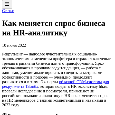
Статьи
Как меняется спрос бизнеса
на HR-аналитику
10 июня 2022
Рекрутмент — наиболее чувствительная к социально-
экономическим изменениям профсфера и отражает ключевые
тренды в развитии бизнеса или его трансформации. Ярко
обозначившаяся в прошлом году тенденция, — работа c
данными, умение анализировать и следить за метриками
эффективности в подборе — очевидно, продолжит
развиваться и в этом. Эксперты
облачной CRM-системы для
рекрутмента Talantix
, которая входит в HR-экосистему hh.ru,
провели исследование и посмотрели, применяют ли
российские компании аналитику в HR и как меняется спрос
на HR-менеджеров с такими компетенциями и навыками в
2022 году.