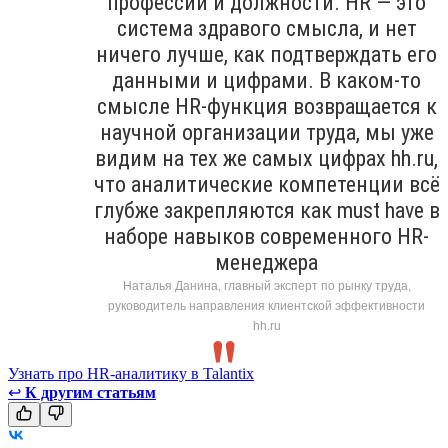
профессии и должности. HR — это
система здравого смысла, и нет
ничего лучше, как подтверждать его
данными и цифрами. В каком-то
смысле HR-функция возвращается к
научной организации труда, мы уже
видим на тех же самых цифрах hh.ru,
что аналитические компетенции всё
глубже закрепляются как must have в
наборе навыков современного HR-
менеджера
Наталья Данина, главный эксперт по рынку труда,
руководитель направления клиентской эффективности
hh.ru
Узнать про HR-аналитику в Talantix
↩
К другим статьям