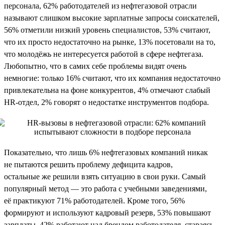
персонала, 62% работодателей из нефтегазовой отрасли
называют слишком высокие зарплатные запросы соискателей,
56% отметили низкий уровень специалистов, 53% считают,
что их просто недостаточно на рынке, 13% посетовали на то,
что молодёжь не интересуется работой в сфере нефтегаза.
Любопытно, что в самих себе проблемы видят очень
немногие: только 16% считают, что их компания недостаточно
привлекательна на фоне конкурентов, 4% отмечают слабый
HR-отдел, 2% говорят о недостатке инструментов подбора.
Показательно, что лишь 6% нефтегазовых компаний никак
не пытаются решить проблему дефицита кадров,
остальные же решили взять ситуацию в свои руки. Самый
популярный метод — это работа с учебными заведениями,
её практикуют 71% работодателей. Кроме того, 56%
формируют и используют кадровый резерв, 53% повышают
зарплаты, 42% работают над брендом работодателя, стараясь