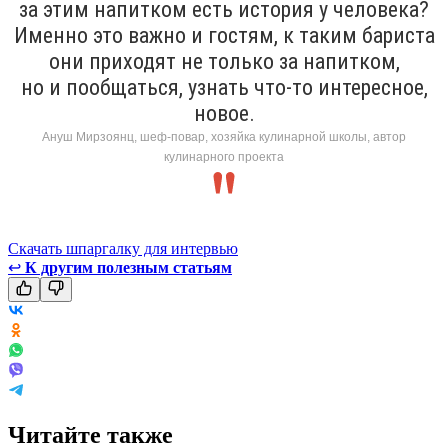
за этим напитком есть история у человека?
Именно это важно и гостям, к таким бариста
они приходят не только за напитком,
но и пообщаться, узнать что-то интересное,
новое.
Ануш Мирзоянц, шеф-повар, хозяйка кулинарной школы, автор
кулинарного проекта
Скачать шпаргалку для интервью
↩
К другим полезным статьям
Читайте также