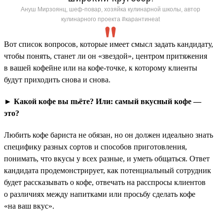
Ануш Мирзоянц, шеф-повар, хозяйка кулинарной школы, автор
кулинарного проекта #карантинeat
Вот список вопросов, которые имеет смысл задать кандидату,
чтобы понять, станет ли он «звездой», центром притяжения
в вашей кофейне или на кофе-точке, к которому клиенты
будут приходить снова и снова.
► Какой кофе вы пьёте? Или: самый вкусный кофе —
это?
Любить кофе бариста не обязан, но он должен идеально знать
специфику разных сортов и способов приготовления,
понимать, что вкусы у всех разные, и уметь общаться. Ответ
кандидата продемонстрирует, как потенциальный сотрудник
будет рассказывать о кофе, отвечать на расспросы клиентов
о различиях между напитками или просьбу сделать кофе
«на ваш вкус».