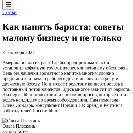
Статьи
Как нанять бариста: советы
малому бизнесу и не только
31 октября 2022
Американо, латте, раф? Где бы предприниматель ни
установил кофейную точку, интерес клиентов ему обеспечен.
Ведь без чашечки ароматного напитка многим сложно
представить и начало рабочего дня, и деловую встречу, и
дружескую беседу. Но интерес предстоит конвертировать в
постоянный поток клиентов. Здесь многое зависит от бариста.
Эксперты hh.ru подготовили список вопросов, которые стоит
задать кандидату во время собеседования. Нам помогала
Елена Лондарь, консультант Премии HR-бренд и Рейтинга
работодателей России hh.ru.
Ольга Плескань
автор статей