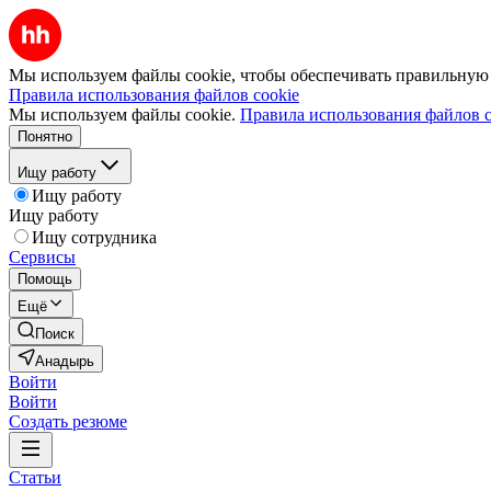
Мы используем файлы cookie, чтобы обеспечивать правильную р
Правила использования файлов cookie
Мы используем файлы cookie.
Правила использования файлов c
Понятно
Ищу работу
Ищу работу
Ищу работу
Ищу сотрудника
Сервисы
Помощь
Ещё
Поиск
Анадырь
Войти
Войти
Создать резюме
Статьи