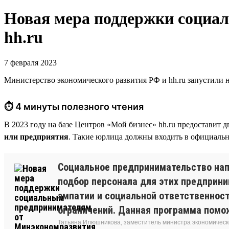
Новая мера поддержки социа
hh.ru
7 февраля 2023
Министерство экономического развития РФ и hh.ru запустили 
⏱ 4 минуты полезного чтения
В 2023 году на базе Центров «Мой бизнес» hh.ru предоставит 
или предприятия
. Такие юрлица должны входить в официаль
Социальное предпринимательство напр
подбор персонала для этих предприни
эмпатии и социальной ответственност
ограничений. Данная программа помо
Татьяна Илюшникова, заместитель министра экономическ