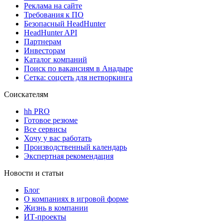
Реклама на сайте
Требования к ПО
Безопасный HeadHunter
HeadHunter API
Партнерам
Инвесторам
Каталог компаний
Поиск по вакансиям в Анадыре
Сетка: соцсеть для нетворкинга
Соискателям
hh PRO
Готовое резюме
Все сервисы
Хочу у вас работать
Производственный календарь
Экспертная рекомендация
Новости и статьи
Блог
О компаниях в игровой форме
Жизнь в компании
ИТ-проекты