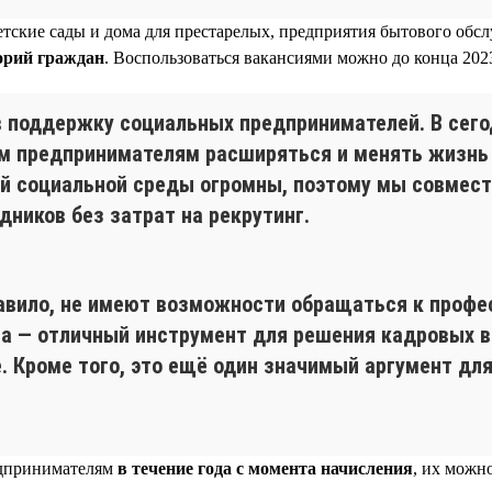
тские сады и дома для престарелых, предприятия бытового обсл
орий граждан
. Воспользоваться вакансиями можно до конца 2023
 в поддержку социальных предпринимателей. В сег
м предпринимателям расширяться и менять жизнь к
й социальной среды огромны, поэтому мы совместн
ников без затрат на рекрутинг.
авило, не имеют возможности обращаться к профе
ма — отличный инструмент для решения кадровых 
. Кроме того, это ещё один значимый аргумент дл
едпринимателям
в течение года с момента начисления
, их можн