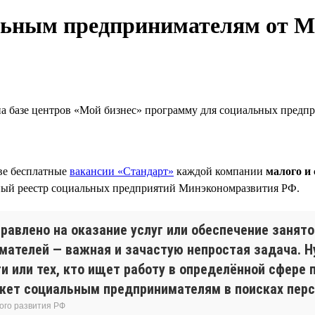
льным предпринимателям от М
на базе центров «Мой бизнес» программу для социальных предп
две бесплатные
вакансии «Стандарт»
каждой компании
малого и 
ный реестр социальных предприятий Минэкономразвития РФ.
авлено на оказание услуг или обеспечение занято
мателей — важная и зачастую непростая задача. 
и или тех, кто ищет работу в определённой сфере 
жет социальным предпринимателям в поисках перс
ого развития РФ