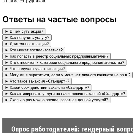
в найме сотрудников.
Ответы на частые вопросы
► В чём суть акции?
► Как получить услугу?
► Длительность акции?
► Кто может воспользоваться?
► Как попасть в реестр социальных предпринимателей?
► Кто относится к категории социального предпринимательства?
► Что получает участник акции?
► Могу ли я обратиться, если у меня нет личного кабинета на hh.ru?
► Что такое вакансия «Стандарт»?
► Какой срок действия вакансии «Стандарт»?
► Как активировать услуги по начислению вакансий «Стандарт»?
► Сколько раз можно воспользоваться данной услугой?
Опрос работодателей: гендерный вопр