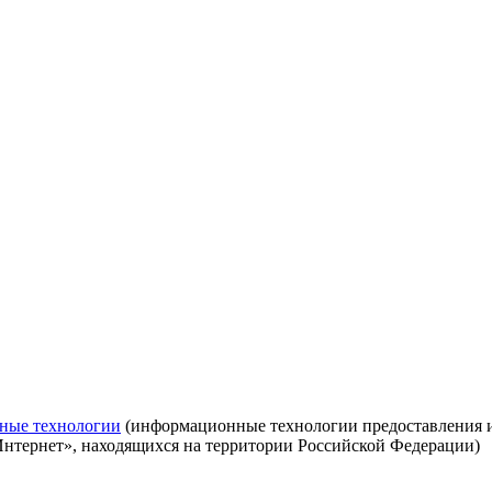
ные технологии
(информационные технологии предоставления ин
Интернет», находящихся на территории Российской Федерации)