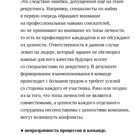
Это следствие ошибки, допущенной ещё на этапе
рекрутинга. Например, специалисты по найму
в первую очередь обращают внимание
на профессиональные навыки соискателей,
но не принимают во внимание их типы личности,
то есть не профилируют кандидатов и не обсуждают
их ценности. Ответственность в данном случае
лежит на лидере, который заранее не обговорил
важные для него качества будущих коллег
со специалистами по рекрутингу. В результате
формирование взаимопонимания в команде
происходит с большим трудом и требует усилий
со стороны каждого её участника. Рано или поздно
из-за того, что типы личностей не являются
совместимыми, а ценности каждого отдельного
сотрудника несопоставимы с ценностями компании,
могут возникнуть конфликты;
●
непрозрачность процессов в команде.