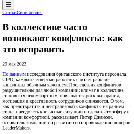
Статьи
Свой бизнес
В коллективе часто
возникают конфликты: как
это исправить
29 мая 2023
По данным
исследования британского института персонала
СIPD, каждый четвёртый работник считает рабочие
конфликты обычным явлением. Последствия конфликтов
разрушительны для любой компании: климат в коллективе
становится некомфортным, повышается риск выгорания,
мотивация и креативность сотрудников снижаются. О том,
как предотвратить и нейтрализовать конфликты на раннем
этапе, преодолеть кризисные ситуации и сделать атмосферу в
компании комфортной, рассказывает Питер Джансен,
основатель компании по развитию и сопровождению лидеров
LeaderMakers.