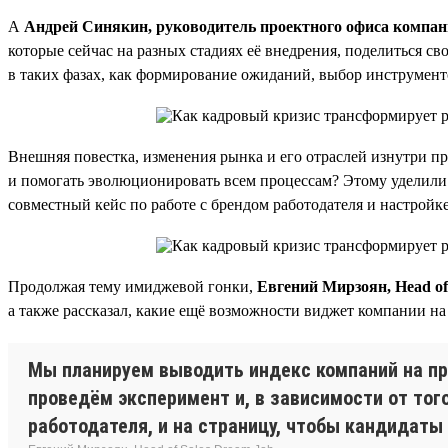
А
Андрей Синякин, руководитель проектного офиса компани
которые сейчас на разных стадиях её внедрения, поделиться с
в таких фазах, как формирование ожиданий, выбор инструменто
Внешняя повестка, изменения рынка и его отраслей изнутри п
и помогать эволюционировать всем процессам? Этому уделили
совместный кейс по работе с брендом работодателя и настройк
Продолжая тему имиджевой гонки,
Евгений Мирзоян, Head of
а также рассказал, какие ещё возможности виджет компании на
Мы планируем выводить индекс компаний на пр
проведём эксперимент и, в зависимости от тог
работодателя, и на страницу, чтобы кандидаты 