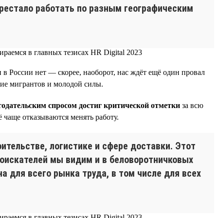
перестало работать по разным географическим
 в России нет — скорее, наоборот, нас ждёт ещё один провал
ние мигрантов и молодой силы.
тодательским спросом достиг критической отметки
за всю
ё чаще отказываются менять работу.
ительстве, логистике и сфере доставки. Этот
соискателей мы видим и в беловоротничковых
на для всего рынка труда, в том числе для всех