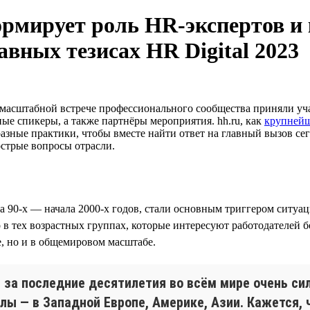
рмирует роль HR-экспертов и 
авных тезисах HR Digital 2023
масштабной встрече профессионального сообщества приняли уча
ые спикеры, а также партнёры мероприятия. hh.ru, как
крупней
разные практики, чтобы вместе найти ответ на главный вызов 
 острые вопросы отрасли.
ца 90-х — начала 2000-х годов, стали основным триггером ситуа
 в тех возрастных группах, которые интересуют работодателей б
е, но и в общемировом масштабе.
за последние десятилетия во всём мире очень силь
ы — в Западной Европе, Америке, Азии. Кажется, 