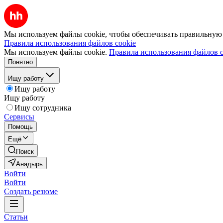
Мы используем файлы cookie, чтобы обеспечивать правильную р
Правила использования файлов cookie
Мы используем файлы cookie.
Правила использования файлов c
Понятно
Ищу работу
Ищу работу
Ищу работу
Ищу сотрудника
Сервисы
Помощь
Ещё
Поиск
Анадырь
Войти
Войти
Создать резюме
Статьи