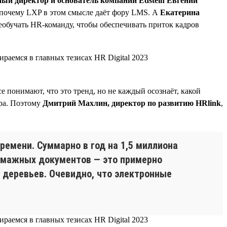
ый директор и основатель компании Edstein Евгений
е почему LXP в этом смысле даёт фору LMS. А
Екатерина
реобучать HR-команду, чтобы обеспечивать приток кадров
 понимают, что это тренд, но не каждый осознаёт, какой
ира. Поэтому
Дмитрий Махлин, директор по развитию HRlink
,
ремени. Суммарно в год на 1,5 миллиона
 бумажных документов — это примерно
и деревьев. Очевидно, что электронные