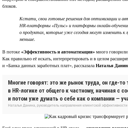
блоков.
Кстати, свои готовые решения для оптимизации и ав
HR-платформы «Пульс» и платформы онлайн-обучения 
о продуктах, которые уже сегодня могут изменить к 
меньше.
В потоке
«Эффективность и автоматизация»
много говорили 
Как правильно её искать, интерпретировать и в целом расширя
и «Банка данных заработных плат», рассказала
Наталья Данин
Многие говорят: это же рынок труда, он где-то 
в HR-логике от общего к частному, начиная с с
и потом уже думать о себе как о компании — уч
Наталья Данина, руководитель направления клиентской эффективности и