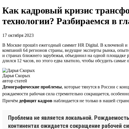
Как кадровый кризис трансфо
технологии? Разбираемся в гл
17 октября 2023
В Москве прошёл ежегодный саммит HR Digital. В ключевой и 
компаний 64 регионов страны, ведущие эксперты рынка, опытн
и странах ближнего зарубежья, объединил на одной площадке 
длился 12 часов, но этого едва хватило, чтобы обсудить самые
Дарья Скорых
автор статей
Демографические проблемы
, которые тянутся в России с кон
рождаемости рабочая сила стремительно сокращается, особенно
Причём
дефицит кадров
наблюдается не только в нашей стран
Проблема не является локальной. Рождаемость 
континентах ожидается сокращение рабочей сил