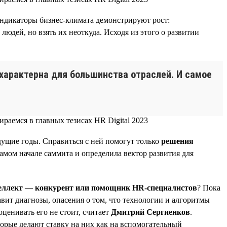
индикаторы бизнес-климата демонстрируют рост:
дей, но взять их неоткуда. Исходя из этого о развитии
характерна для большинства отраслей. И самое
дущие годы. Справиться с ней помогут только
решения
самом начале саммита и определила вектор развития для
еллект — конкурент или помощник HR-специалистов
? Пока
вит диагнозы, опасения о том, что технологии и алгоритмы
оценивать его не стоит, считает
Дмитрий Сергиенков
.
орые делают ставку на них как на вспомогательный