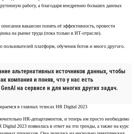
 рутинную работу, а благодаря внедрению больших данных
з описания вакансии понять её эффективность, провести
ника на рынке труда (пока только в ИТ-отрасли).
 пользователей платформ, обучения ботов и много другого.
ание альтернативных источников данных, чтобы
к компания и поняв, что у нас есть
enAI на сервисе и для многих других задач.
ключительно HR-департаментов, и теперь им просто необходимо
gital 2023 появилась в ответ на эти тренды, а также на курс
ычных процессов. Она делилась на несколько тематических