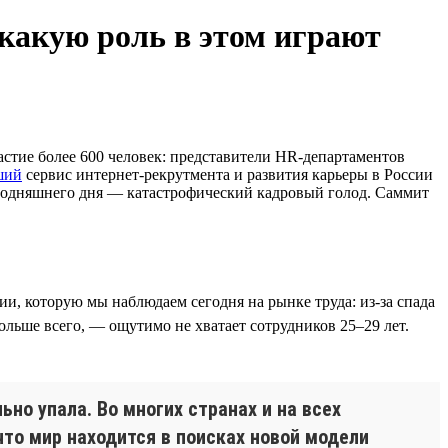
какую роль в этом играют
стие более 600 человек: представители HR-департаментов
ший
сервис интернет-рекрутмента и развития карьеры в России
сегодняшнего дня — катастрофический кадровый голод. Саммит
ции, которую мы наблюдаем сегодня на рынке труда: из-за спада
ольше всего, — ощутимо не хватает сотрудников 25–29 лет.
но упала. Во многих странах и на всех
что мир находится в поисках новой модели