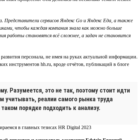
. Представители сервисов Яндекс Go и Яндекс Еда, а также
никами, чтобы каждая компания знала как можно больше
овия работы становятся всё сложнее, а задач не становится
 развития персонала, не имея на руках актуальной информации.
их инструментов hh.ru, вроде отчётов, публикаций в блоге
ому. Разумеется, это не так, поэтому стоит идти
тем учитывать, реалии самого рынка труда
 таком порядке подходить к анализу.