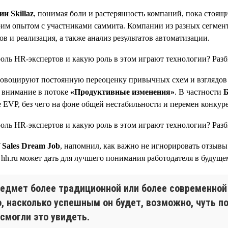
и Skillaz
, понимая боли и растерянность компаний, пока стоящ
воим опытом с участниками саммита. Компании из разных сегмент
в и реализация, а также анализ результатов автоматизации.
ровоцируют постоянную переоценку привычных схем и взглядов 
 внимание в потоке
«Продуктивные изменения»
. В частности
Б
е EVP, без чего на фоне общей нестабильности и перемен конкур
 Sales Dream Job
, напомнил, как важно не игнорировать отзывы
 hh.ru может дать для лучшего понимания работодателя в будуще
едмет более традиционной или более современной
о, насколько успешным он будет, возможно, чуть п
смогли это увидеть.