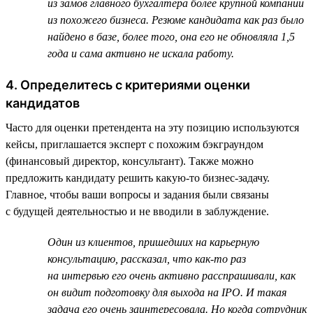
из замов главного бухгалтера более крупной компании
из похожего бизнеса. Резюме кандидата как раз было
найдено в базе, более того, она его не обновляла 1,5
года и сама активно не искала работу.
4. Определитесь с критериями оценки
кандидатов
Часто для оценки претендента на эту позицию используются
кейсы, приглашается эксперт с похожим бэкграундом
(финансовый директор, консультант). Также можно
предложить кандидату решить какую-то бизнес-задачу.
Главное, чтобы ваши вопросы и задания были связаны
с будущей деятельностью и не вводили в заблуждение.
Один из клиентов, пришедших на карьерную
консультацию, рассказал, что как-то раз
на интервью его очень активно расспрашивали, как
он видит подготовку для выхода на IPO. И такая
задача его очень заинтересовала. Но когда сотрудник