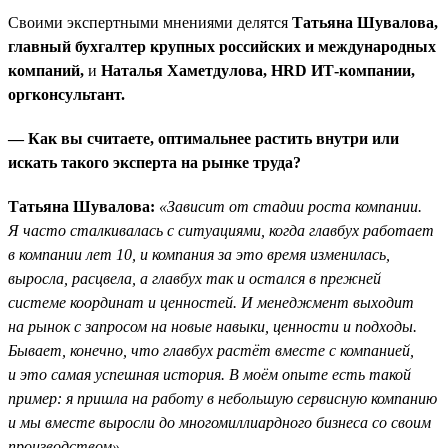
Своими экспертными мнениями делятся
Татьяна Шувалова,
главный бухгалтер крупных российских и международных
компаний,
и
Наталья Хаметдулова, HRD ИТ-компании,
оргконсультант.
— Как вы считаете, оптимальнее растить внутри или
искать такого эксперта на рынке труда?
Татьяна Шувалова:
«Зависит от стадии роста компании.
Я часто сталкивалась с ситуациями, когда главбух работает
в компании лет 10, и компания за это время изменилась,
выросла, расцвела, а главбух так и остался в прежней
системе координат и ценностей. И менеджмент выходит
на рынок с запросом на новые навыки, ценности и подходы.
Бывает, конечно, что главбух растёт вместе с компанией,
и это самая успешная история. В моём опыте есть такой
пример: я пришла на работу в небольшую сервисную компанию
и мы вместе выросли до многомиллиардного бизнеса со своим
производством».