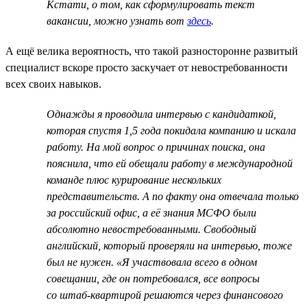
Кстати, о том, как сформулировать текст
вакансии, можно узнать вот
здесь
.
А ещё велика вероятность, что такой разносторонне развитый
специалист вскоре просто заскучает от невостребованности
всех своих навыков.
Однажды я проводила интервью с кандидаткой,
которая спустя 1,5 года покидала компанию и искала
работу. На мой вопрос о причинах поиска, она
пояснила, что ей обещали работу в международной
команде плюс курирование нескольких
представительств. А по факту она отвечала только
за российский офис, а её знания МСФО были
абсолютно невостребованными. Свободный
английский, который проверяли на интервью, тоже
был не нужен. «Я участвовала всего в одном
совещании, где он потребовался, все вопросы
со штаб-квартирой решаются через финансового