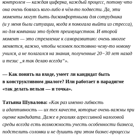
контролем — каждая циферка, каждый процесс, потому что
она очень боялась кого-либо в чём-то подвести. Да, эти
моменты могут быть дискомфортными для сотрудника
(и у меня были ситуации, когда я помогала выйти из стресса),
но для компании это будет преимуществом. И второй
момент — это стремление к саморазвитию: очень многое
меняется, важно, чтобы человек постоянно чему-то новому
учился, а не полагался на знания, полученные 20−30 лет назад
и тезис „я так делаю всегда“».
— Как понять на входе, умеет ли кандидат быть
в конструктивном диалоге? Или работает в парадигме
«так делать нельзя — и точка».
Татьяна Шувалова:
«Как раз именно гибкость
и адаптивность — их тех качеств, которые очень важны при
оценке кандидата. Даже в реалиях агрессивной налоговой
среды всегда есть возможность учесть особенности бизнеса,
подстелить соломки и не душить при этом бизнес-процессы