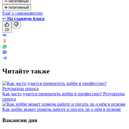
➖ негативный
➕ позитивный
Ещё о саморазвитии
↩
На главную блога
20
Читайте также
Как часто удается превратить хобби в профессию? Результаты
опроса
Как хобби может помочь работе и писать ли о нём в резюме
Вакансии дня