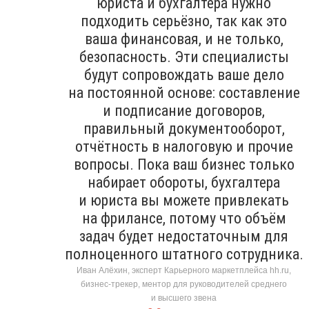
юриста и бухгалтера нужно
подходить серьёзно, так как это
ваша финансовая, и не только,
безопасность. Эти специалисты
будут сопровождать ваше дело
на постоянной основе: составление
и подписание договоров,
правильный документооборот,
отчётность в налоговую и прочие
вопросы. Пока ваш бизнес только
набирает обороты, бухгалтера
и юриста вы можете привлекать
на фрилансе, потому что объём
задач будет недостаточным для
полноценного штатного сотрудника.
Иван Алёхин, эксперт Карьерного маркетплейса hh.ru,
бизнес-трекер, ментор для руководителей среднего
и высшего звена