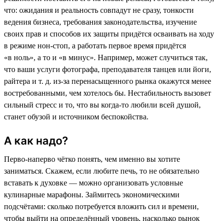
что: ожидания и реальность совпадут не сразу, тонкости
ведения бизнеса, требования законодательства, изучение
своих прав и способов их защиты придётся осваивать на ходу
в режиме нон-стоп, а работать первое время придётся
«в ноль», а то и «в минус». Например, может случиться так,
что ваши услуги фотографа, преподавателя танцев или йоги,
райтера и т. д. из-за перенасыщенного рынка окажутся менее
востребованными, чем хотелось бы. Нестабильность вызовет
сильный стресс и то, что вы когда-то любили всей душой,
станет обузой и источником беспокойства.
А как надо?
Перво-наперво чётко понять, чем именно вы хотите
заниматься. Скажем, если любите печь, то не обязательно
вставать к духовке — можно организовать условные
кулинарные марафоны. Займитесь экономическими
подсчётами: сколько потребуется вложить сил и времени,
чтобы выйти на определённый уровень, насколько рынок