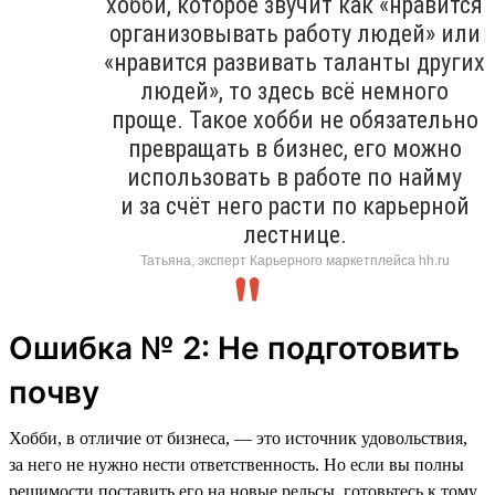
хобби, которое звучит как «нравится
организовывать работу людей» или
«нравится развивать таланты других
людей», то здесь всё немного
проще. Такое хобби не обязательно
превращать в бизнес, его можно
использовать в работе по найму
и за счёт него расти по карьерной
лестнице.
Татьяна, эксперт Карьерного маркетплейса hh.ru
Ошибка № 2: Не подготовить
почву
Хобби, в отличие от бизнеса, — это источник удовольствия,
за него не нужно нести ответственность. Но если вы полны
решимости поставить его на новые рельсы, готовьтесь к тому,