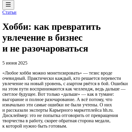
Статьи
Хобби: как превратить
увлечение в бизнес
и не разочароваться
5 июня 2025
«Любое хобби можно монетизировать» — тезис вроде
очевидный. Практически каждый, кто решается перевести
увлечение на новый уровень, с азартом рвётся в бой. Ошибки
на этом пути воспринимаются как челлендж, ведь дальше —
светлое будущее. Вот только «дальше» — как в тумане:
выгорание и полное разочарование. А всё потому, что
изначально эти самые ошибки не были учтены. О них
и рассказали эксперты Карьерного маркетплейса hh.ru.
Дисклеймер: это не попытка отговорить от превращения
творчества в работу, скорее обратная сторона медали,
к которой нужно быть готовым.