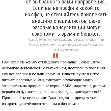
от выбранного вами направления.
Если вы не профи в какой-то
из сфер, не стесняйтесь привлекать
внешних специалистов, даже
разовые консультации могут
сэкономить время и бюджет.
Иван Алёхин, эксперт Карьерного маркетплейса hh.ru,
бизнес-трекер, ментор для руководителей среднего
и высшего звена
Начните потихоньку откладывать про запас. Совмещайте
основную деятельность с увлечением, постепенно посвящая
ему всё больше и больше времени. Инвестируйте в него:
читайте полезные книги, смотрите обучающие видео,
запишитесь на профильные курсы: SMM, маркетинг, реклама,
первичная бухгалтерия, личный бренд — пригодится всё!
Прокачивайте нетворкинг. Ваша задача — превратиться
из просто увлечённого человека в бизнесмена.