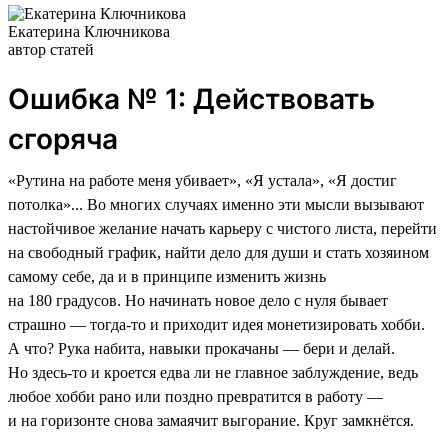
Екатерина Ключникова
автор статей
Ошибка № 1: Действовать
сгоряча
«Рутина на работе меня убивает», «Я устала», «Я достиг
потолка»... Во многих случаях именно эти мысли вызывают
настойчивое желание начать карьеру с чистого листа, перейти
на свободный график, найти дело для души и стать хозяином
самому себе, да и в принципе изменить жизнь
на 180 градусов. Но начинать новое дело с нуля бывает
страшно — тогда-то и приходит идея монетизировать хобби.
А что? Рука набита, навыки прокачаны — бери и делай.
Но здесь-то и кроется едва ли не главное заблуждение, ведь
любое хобби рано или поздно превратится в работу —
и на горизонте снова замаячит выгорание. Круг замкнётся.