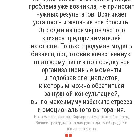
проблема уже возникла, не приносит
нужных результатов. Возникает
усталость и желание всё бросить.
Это один из примеров частого
кризиса предпринимателей
на старте. Только продумав модель
бизнеса, подготовив качественную
платформу, решив по порядку все
организационные моменты
и подобрав специалистов,
к которым можно обратиться
за нужной консультацией,
вы по максимуму избежите стресса
и эмоционального выгорания.
Иван Алёхин, эксперт Карьерного маркетплейса hh.ru,
бизнес-трекер, ментор для руководителей среднего
и высшего звена