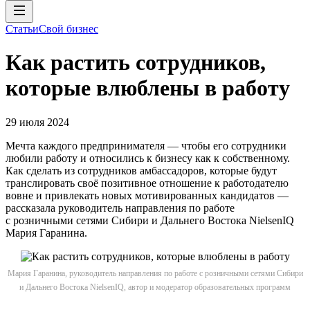
Статьи
Свой бизнес
Как растить сотрудников,
которые влюблены в работу
29 июля 2024
Мечта каждого предпринимателя — чтобы его сотрудники
любили работу и относились к бизнесу как к собственному.
Как сделать из сотрудников амбассадоров, которые будут
транслировать своё позитивное отношение к работодателю
вовне и привлекать новых мотивированных кандидатов —
рассказала руководитель направления по работе
с розничными сетями Сибири и Дальнего Востока NielsenIQ
Мария Гаранина.
Мария Гаранина, руководитель направления по работе с розничными сетями Сибири
и Дальнего Востока NielsenIQ, автор и модератор образовательных программ