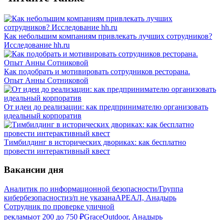
Как небольшим компаниям привлекать лучших сотрудников?
Исследование hh.ru
Как подобрать и мотивировать сотрудников ресторана.
Опыт Анны Сотниковой
От идеи до реализации: как предпринимателю организовать
идеальный корпоратив
Тимбилдинг в исторических двориках: как бесплатно
провести интерактивный квест
Вакансии дня
Аналитик по информационной безопасности/Группа
кибербезопасности
з/п не указана
АРЕАЛ, Анадырь
Сотрудник по проверке уличной
рекламы
от
200
до
750
₽
GraceOutdoor, Анадырь