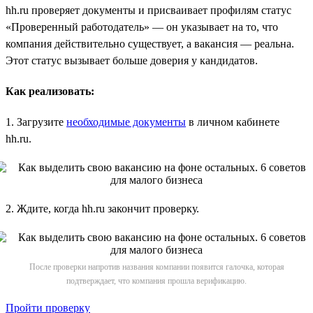
hh.ru проверяет документы и присваивает профилям статус
«Проверенный работодатель» — он указывает на то, что
компания действительно существует, а вакансия — реальна.
Этот статус вызывает больше доверия у кандидатов.
Как реализовать:
1. Загрузите
необходимые документы
в личном кабинете
hh.ru.
2. Ждите, когда hh.ru закончит проверку.
После проверки напротив названия компании появится галочка, которая
подтверждает, что компания прошла верификацию.
Пройти проверку