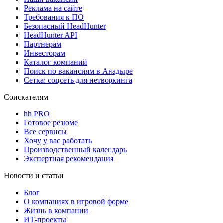
Реклама на сайте
Требования к ПО
Безопасный HeadHunter
HeadHunter API
Партнерам
Инвесторам
Каталог компаний
Поиск по вакансиям в Анадыре
Сетка: соцсеть для нетворкинга
Соискателям
hh PRO
Готовое резюме
Все сервисы
Хочу у вас работать
Производственный календарь
Экспертная рекомендация
Новости и статьи
Блог
О компаниях в игровой форме
Жизнь в компании
ИТ-проекты