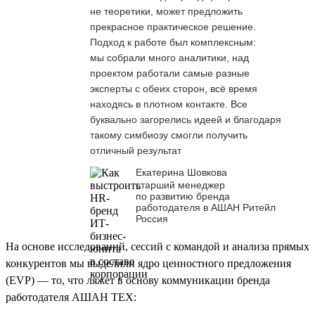
не теоретики, может предложить
прекрасное практическое решение.
Подход к работе был комплексным:
мы собрали много аналитики, над
проектом работали самые разные
эксперты с обеих сторон, всё время
находясь в плотном контакте. Все
буквально загорелись идеей и благодаря
такому симбиозу смогли получить
отличный результат
Екатерина Шовкова
старший менеджер
по развитию бренда
работодателя в АШАН Ритейл
Россия
На основе исследований, сессий с командой и анализа прямых
конкурентов мы выделили ядро ценностного предложения
(EVP) — то, что ляжет в основу коммуникации бренда
работодателя АШАН ТЕХ: