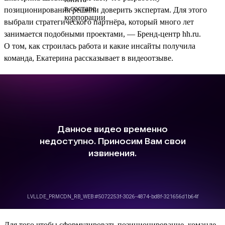
позиционирования решили доверить экспертам. Для этого
выбрали стратегического партнёра, который много лет
занимается подобными проектами, — Бренд-центр hh.ru.
О том, как строилась работа и какие инсайты получила
команда, Екатерина рассказывает в видеоотзыве.
Для того чтобы сформулировать позиционирование, команде