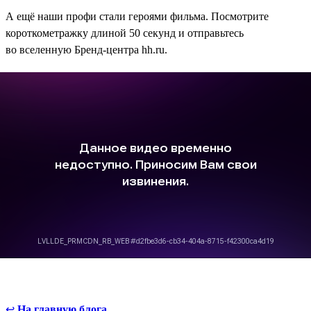
А ещё наши профи стали героями фильма. Посмотрите
короткометражку длиной 50 секунд и отправьтесь
во вселенную Бренд-центра hh.ru.
↩
На главную блога