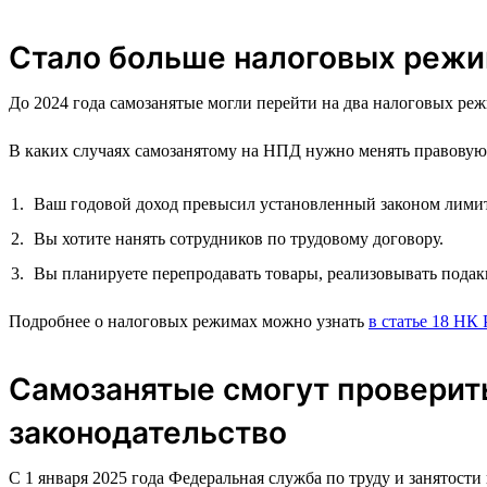
Стало больше налоговых режим
До 2024 года самозанятые могли перейти на два налоговых 
В каких случаях самозанятому на НПД нужно менять правову
Ваш годовой доход превысил установленный законом лимит.
Вы хотите нанять сотрудников по трудовому договору.
Вы планируете перепродавать товары, реализовывать под
Подробнее о налоговых режимах можно узнать
в статье 18 НК
Самозанятые смогут проверить
законодательство
С 1 января 2025 года Федеральная служба по труду и занятости