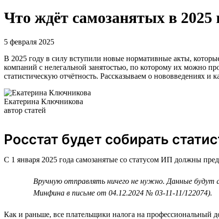
Что ждёт самозанятых в 2025 
5 февраля 2025
В 2025 году в силу вступили новые нормативные акты, которые
компаний с нелегальной занятостью, по которому их можно про
статистическую отчётность. Рассказываем о нововведениях и к
Екатерина Ключникова
автор статей
Росстат будет собирать стати
С 1 января 2025 года самозанятые со статусом ИП должны пре
Вручную отправлять ничего не нужно. Данные будут 
Минфина в письме от 04.12.2024 № 03-11-11/122074).
Как и раньше, все плательщики налога на профессиональный до