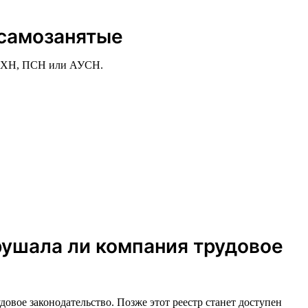
 самозанятые
СХН, ПСН или АУСН.
рушала ли компания трудовое
овое законодательство. Позже этот реестр станет доступен