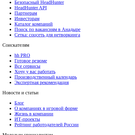
Безопасный HeadHunter
HeadHunter API
Партнерам
Инвесторам
Каталог компаний
Поиск по вакансиям в Анадыре
Сетка: соцсеть для нетворкинга
Соискателям
hh PRO
Готовое резюме
Все сервисы
Хочу у вас работать
Производственный календарь
Экспертная рекомендация
Новости и статьи
Блог
О компаниях в игровой форме
Жизнь в компании
ИТ-проекты
Рейтинг работодателей России
Молодым специалистам