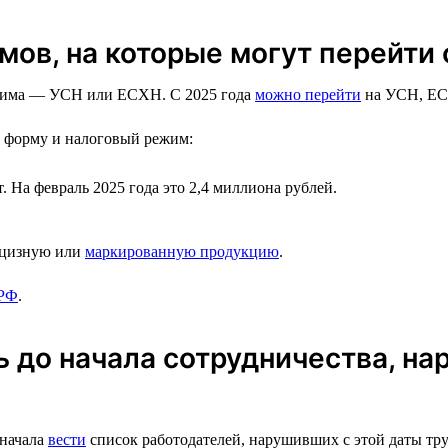
ов, на которые могут перейти
режима — УСН или ЕСХН. С 2025 года
можно перейти
на УСН, Е
ю форму и налоговый режим:
 На февраль 2025 года это 2,4 миллиона рублей.
акцизную или
маркированную продукцию
.
 РФ
.
 до начала сотрудничества, на
 начала
вести
список работодателей, нарушивших с этой даты труд