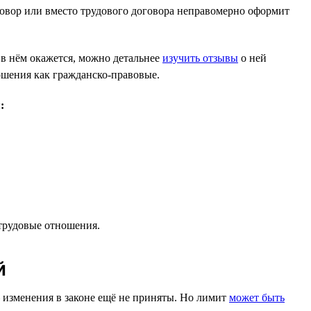
оговор или вместо трудового договора неправомерно оформит
 в нём окажется, можно детальнее
изучить отзывы
о ней
ошения как гражданско-правовые.
:
 трудовые отношения.
й
— изменения в законе ещё не приняты. Но лимит
может быть