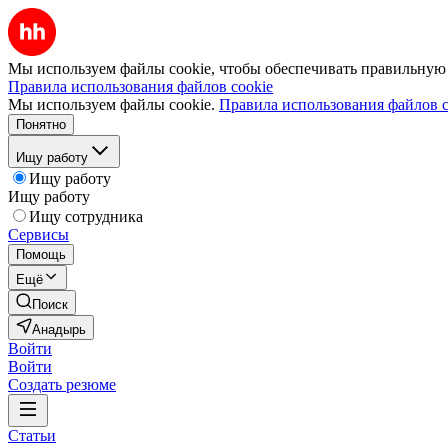
Мы используем файлы cookie, чтобы обеспечивать правильную р
Правила использования файлов cookie
Мы используем файлы cookie.
Правила использования файлов c
Понятно
Ищу работу
Ищу работу
Ищу работу
Ищу сотрудника
Сервисы
Помощь
Ещё
Поиск
Анадырь
Войти
Войти
Создать резюме
Статьи