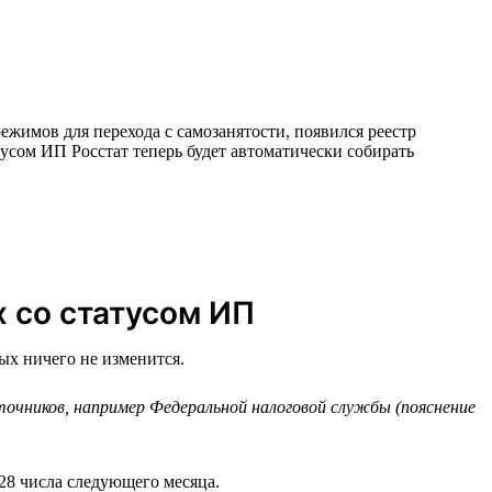
ежимов для перехода с самозанятости, появился реестр
усом ИП Росстат теперь будет автоматически собирать
х со статусом ИП
ых ничего не изменится.
чников, например Федеральной налоговой службы (пояснение
28 числа следующего месяца.