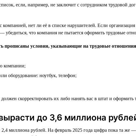
список, если, например, не заключит с сотрудником трудовой д
 компанией, нет ли её в списке нарушителей. Если организация
 — убедиться, что компания не пытается оформить трудовые отн
ть прописаны условия, указывающие на трудовые отношения
ю компании;
ли оборудование: ноутбук, телефон;
 должен скорректировать их либо нанять вас в штат и оформить
вырасти до 3,6 миллиона рубле
ял 2,4 миллиона рублей. На февраль 2025 года цифра пока та же 