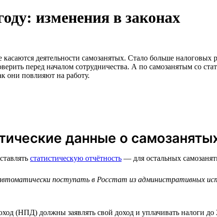
году: изменения в законах
 касаются деятельности самозанятых. Стало больше налоговых р
верить перед началом сотрудничества. А по самозанятым со стат
ак они повлияют на работу.
стические данные о самозаняты
дставлять
статистическую отчётность
— для остальных самозанят
автоматически поступать в Росстат из административных исто
ход (НПД) должны заявлять свой доход и уплачивать налоги до 