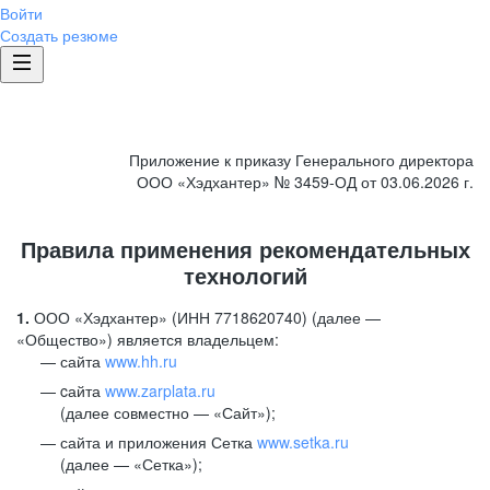
Войти
Создать резюме
Приложение к приказу Генерального директора
ООО «Хэдхантер» № 3459-ОД от 03.06.2026 г.
Правила применения рекомендательных
технологий
1.
ООО «Хэдхантер» (ИНН 7718620740) (далее —
«Общество») является владельцем:
сайта
www.hh.ru
cайта
www.zarplata.ru
(далее совместно — «Сайт»);
сайта и приложения Сетка
www.setka.ru
(далее — «Сетка»);