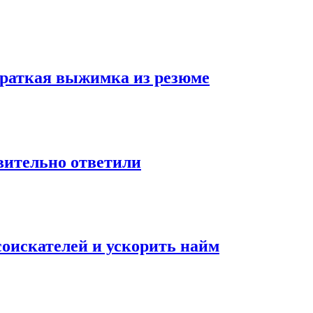
 краткая выжимка из резюме
твительно ответили
оискателей и ускорить найм