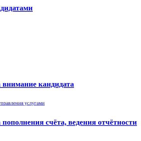
ндидатами
а внимание кандидата
 пополнения счёта, ведения отчётности