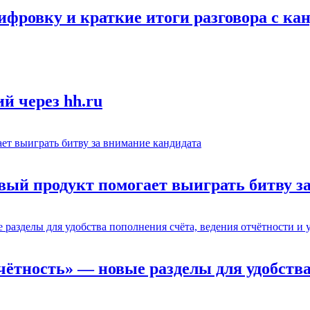
ифровку и краткие итоги разговора с ка
й через hh.ru
вый продукт помогает выиграть битву з
тчётность» — новые разделы для удобства