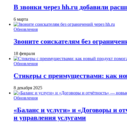
В звонки через hh.ru добавили расш
6 марта
Обновления
Звоните соискателям без ограничени
18 февраля
Обновления
Стикеры с преимуществами: как но
8 декабря 2025
Обновления
«Баланс и услуги» и «Договоры и о
и управления услугами