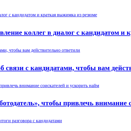
авление коллег в диалог с кандидатом и
об связи с кандидатами, чтобы вам дейс
отодатель», чтобы привлечь внимание с