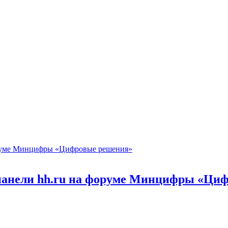
 панели hh.ru на форуме Минцифры «Ци