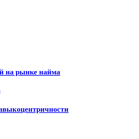
й на рынке найма
 навыкоцентричности