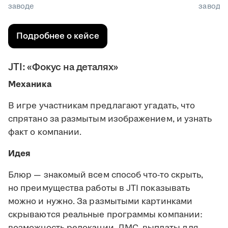
заводе
заводе
Подробнее о кейсе
JTI: «Фокус на деталях»
Механика
В игре участникам предлагают угадать, что
спрятано за размытым изображением, и узнать
факт о компании.
Идея
Блюр — знакомый всем способ что-то скрыть,
но преимущества работы в JTI показывать
можно и нужно. За размытыми картинками
скрываются реальные программы компании:
возможность релокации, ДМС, выплаты для