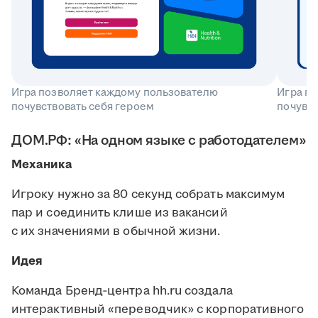
Игра позволяет каждому пользователю
Игра п
почувствовать себя героем
почувст
ДОМ.РФ: «На одном языке с работодателем»
Механика
Игроку нужно за 80 секунд собрать максимум
пар и соединить клише из вакансий
с их значениями в обычной жизни.
Идея
Команда Бренд‑центра hh.ru создала
интерактивный «переводчик» с корпоративного