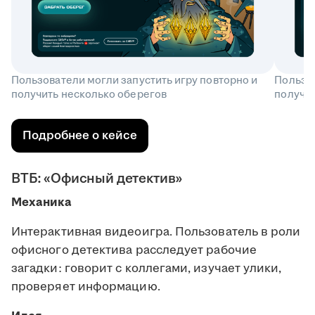
Пользователи могли запустить игру повторно и
Пользов
получить несколько оберегов
получит
Подробнее о кейсе
ВТБ: «Офисный детектив»
Механика
Интерактивная видеоигра. Пользователь в роли
офисного детектива расследует рабочие
загадки: говорит с коллегами, изучает улики,
проверяет информацию.