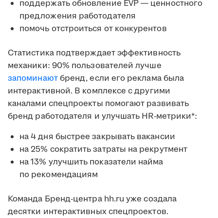
поддержать обновление EVP ― ценностного
предложения работодателя
помочь отстроиться от конкурентов
Статистика подтверждает эффективность
механики: 90% пользователей лучше
запоминают
бренд, если его реклама была
интерактивной. В комплексе с другими
каналами спецпроекты помогают развивать
бренд работодателя и улучшать HR-метрики*:
на 4 дня быстрее закрывать вакансии
на 25% сократить затраты на рекрутмент
на 13% улучшить показатели найма
по рекомендациям
Команда Бренд-центра hh.ru уже создала
десятки интерактивных спецпроектов.