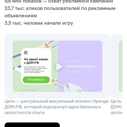
9,6 млн показов — охват рекламной кампании
23,7 тыс. кликов пользователей по рекламным
объявлениям
3,5 тыс. человек начали игру
Цепь — центральный визуальный элемент бренда
Цепь —
ДОМ.РФ, который подчеркнул идею баланса и
ДОМ.РФ
целостности опыта
целост