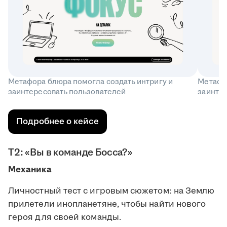
Метафора блюра помогла создать интригу и
Метафор
заинтересовать пользователей
заинте
Подробнее о кейсе
Т2: «Вы в команде Босса?»
Механика
Личностный тест с игровым сюжетом: на Землю
прилетели инопланетяне, чтобы найти нового
героя для своей команды.