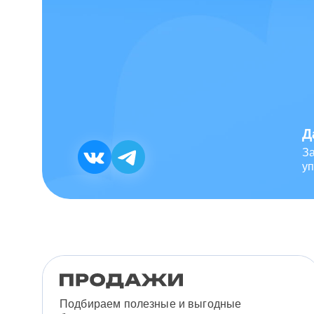
Д
З
уп
Подбираем полезные и выгодные