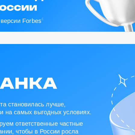
4
 версии Forbes
та становилась лучше,
и на самых выгодных условиях.
руем ответственные частные
нии, чтобы в России росла