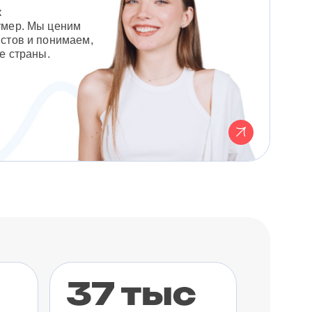
к
умер. Мы ценим
стов и понимаем,
е страны.