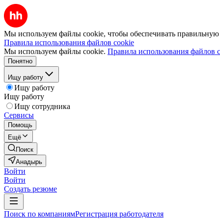
Мы используем файлы cookie, чтобы обеспечивать правильную р
Правила использования файлов cookie
Мы используем файлы cookie.
Правила использования файлов c
Понятно
Ищу работу
Ищу работу
Ищу работу
Ищу сотрудника
Сервисы
Помощь
Ещё
Поиск
Анадырь
Войти
Войти
Создать резюме
Поиск по компаниям
Регистрация работодателя