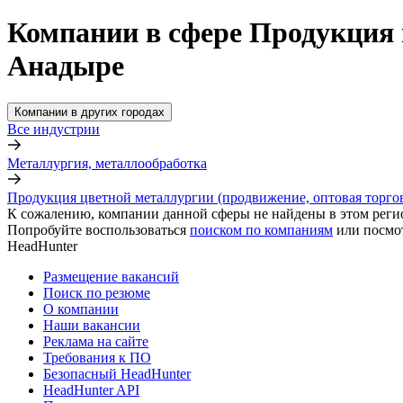
Компании в сфере Продукция 
Анадыре
Компании в других городах
Все индустрии
Металлургия, металлообработка
Продукция цветной металлургии (продвижение, оптовая торго
К сожалению, компании данной сферы не найдены в этом реги
Попробуйте воспользоваться
поиском по компаниям
или посмо
HeadHunter
Размещение вакансий
Поиск по резюме
О компании
Наши вакансии
Реклама на сайте
Требования к ПО
Безопасный HeadHunter
HeadHunter API