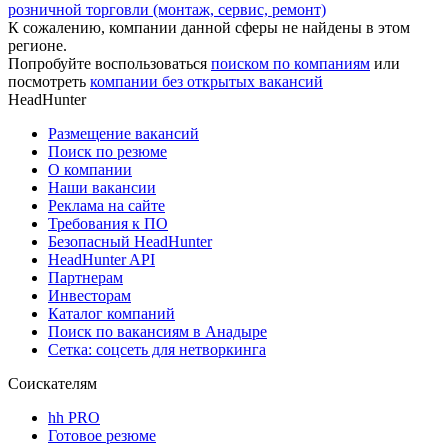
розничной торговли (монтаж, сервис, ремонт)
К сожалению, компании данной сферы не найдены в этом
регионе.
Попробуйте воспользоваться
поиском по компаниям
или
посмотреть
компании без открытых вакансий
HeadHunter
Размещение вакансий
Поиск по резюме
О компании
Наши вакансии
Реклама на сайте
Требования к ПО
Безопасный HeadHunter
HeadHunter API
Партнерам
Инвесторам
Каталог компаний
Поиск по вакансиям в Анадыре
Сетка: соцсеть для нетворкинга
Соискателям
hh PRO
Готовое резюме