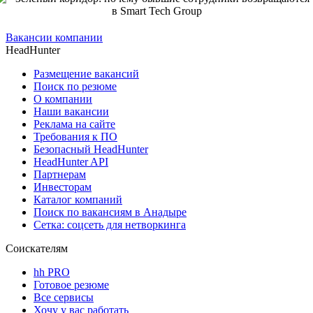
Вакансии компании
HeadHunter
Размещение вакансий
Поиск по резюме
О компании
Наши вакансии
Реклама на сайте
Требования к ПО
Безопасный HeadHunter
HeadHunter API
Партнерам
Инвесторам
Каталог компаний
Поиск по вакансиям в Анадыре
Сетка: соцсеть для нетворкинга
Соискателям
hh PRO
Готовое резюме
Все сервисы
Хочу у вас работать