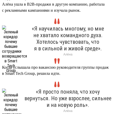
Алёна ушла в B2B-продажи в другую компанию, работала
с рекламными кампаниями и изучала рынок.
«Я научилась многому, но мне
не хватало командного духа.
Хотелось чувствовать, что
я в сильной и живой среде».
Алёна
Когда услышала про вакансию руководителя группы продаж
в Smart Tech Group, решила идти.
«Я просто поняла, что хочу
вернуться. Но уже взрослее, сильнее
и на новую роль».
Алёна