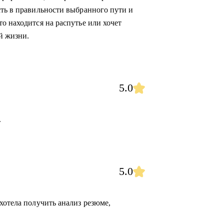
сть в правильности выбранного пути и
о находится на распутье или хочет
й жизни.
5.0
.
5.0
хотела получить анализ резюме,