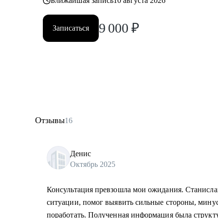
Ближайшая запись
10 августа 2026
9 000
₽
Записаться
Отзывы
16
Денис
Октябрь 2025
Консультация превзошла мои ожидания. Станисла
ситуации, помог выявить сильные стороны, мину
поработать. Полученная информация была струк