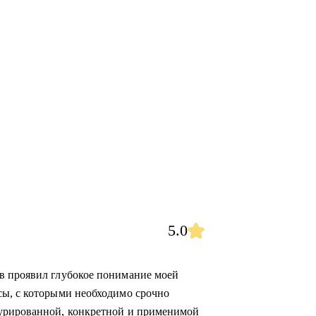
5.0
в проявил глубокое понимание моей
сы, c которыми необходимо срочно
турированной, конкретной и применимой