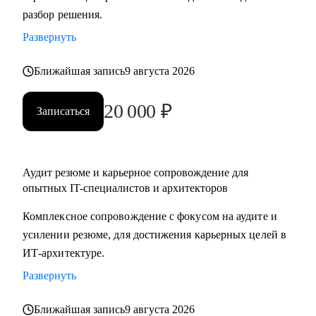
разбор решения.
подготовка к собеседованиям.
• Архитекторам: карьерный рост до корпоративного
Развернуть
уровня.
• Разработчикам: архитектурные решения.
Ближайшая запись
9 августа 2026
• ИТ-руководителям: понимание роли архитектуры.
20 000
₽
Записаться
Аудит резюме и карьерное сопровождение для
опытных IT-специалистов и архитекторов
Комплексное сопровождение с фокусом на аудите и
усилении резюме, для достижения карьерных целей в
ИТ-архитектуре.
Развернуть
Ближайшая запись
9 августа 2026