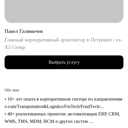
Павел Галямичев
Главный корпоративный архитектор в Петрович / ex-
X5 Group
Выбрать услугу
Обо мне
• 10+ лет опыта в корпоративном секторе по направлениям
e-com/Transportation&Logistics/FinTech/FoodTech/...
• 40+ реализованных проектов: автоматизация ERP, CRM,
WMS, TMS, MDM, HCM и других систем