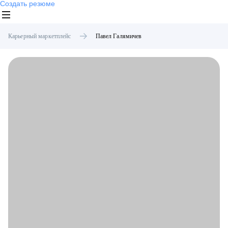
Создать резюме
Карьерный маркетплейс
Павел
Галямичев