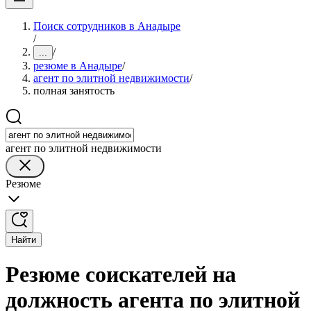
Поиск сотрудников в Анадыре
/
/
...
резюме в Анадыре
/
агент по элитной недвижимости
/
полная занятость
агент по элитной недвижимости
Резюме
Найти
Резюме соискателей на
должность агента по элитной