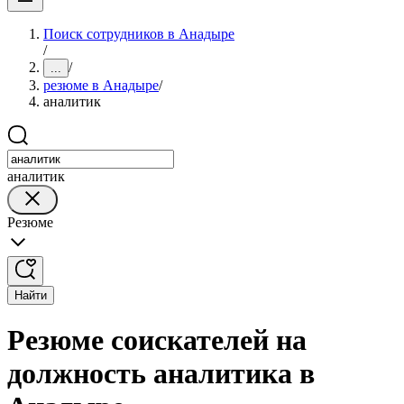
Поиск сотрудников в Анадыре
/
/
...
резюме в Анадыре
/
аналитик
аналитик
Резюме
Найти
Резюме соискателей на
должность аналитика в