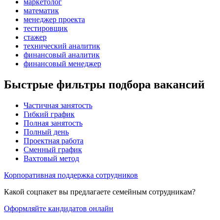
маркетолог
математик
менеджер проекта
тестировщик
стажер
технический аналитик
финансовый аналитик
финансовый менеджер
Быстрые фильтры подбора вакансий
Частичная занятость
Гибкий график
Полная занятость
Полный день
Проектная работа
Сменный график
Вахтовый метод
Корпоративная поддержка сотрудников
Какой соцпакет вы предлагаете семейным сотрудникам?
Оформляйте кандидатов онлайн