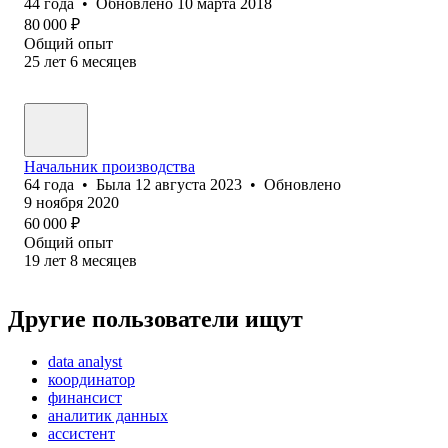
44
года
•
Обновлено
10 марта 2018
80 000
₽
Общий опыт
25
лет
6
месяцев
Начальник производства
64
года
•
Была
12 августа 2023
•
Обновлено
9 ноября 2020
60 000
₽
Общий опыт
19
лет
8
месяцев
Другие пользователи ищут
data analyst
координатор
финансист
аналитик данных
ассистент