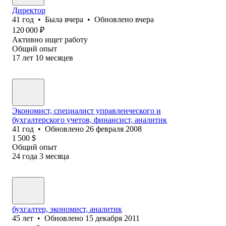
Директор
41
год
•
Была
вчера
•
Обновлено
вчера
120 000
₽
Активно ищет работу
Общий опыт
17
лет
10
месяцев
Экономист, специалист управленческого и
бухгалтерского учетов, финансист, аналитик
41
год
•
Обновлено
26 февраля 2008
1 500
$
Общий опыт
24
года
3
месяца
бухгалтер, экономист, аналитик
45
лет
•
Обновлено
15 декабря 2011