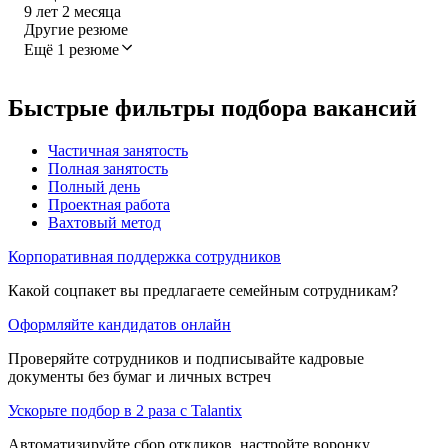
9
лет
2
месяца
Другие резюме
Ещё 1 резюме
Быстрые фильтры подбора вакансий
Частичная занятость
Полная занятость
Полный день
Проектная работа
Вахтовый метод
Корпоративная поддержка сотрудников
Какой соцпакет вы предлагаете семейным сотрудникам?
Оформляйте кандидатов онлайн
Проверяйте сотрудников и подписывайте кадровые
документы без бумаг и личных встреч
Ускорьте подбор в 2 раза с Talantix
Автоматизируйте сбор откликов, настройте воронку,