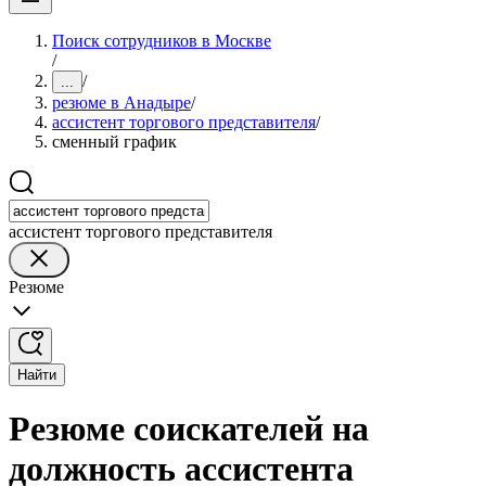
Поиск сотрудников в Москве
/
/
...
резюме в Анадыре
/
ассистент торгового представителя
/
сменный график
ассистент торгового представителя
Резюме
Найти
Резюме соискателей на
должность ассистента