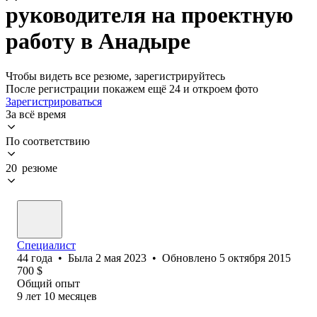
руководителя на проектную
работу в Анадыре
Чтобы видеть все резюме, зарегистрируйтесь
После регистрации покажем ещё 24 и откроем фото
Зарегистрироваться
За всё время
По соответствию
20 резюме
Специалист
44
года
•
Была
2 мая 2023
•
Обновлено
5 октября 2015
700
$
Общий опыт
9
лет
10
месяцев