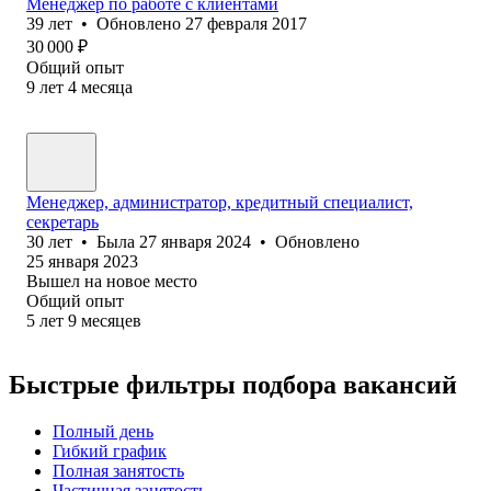
Менеджер по работе с клиентами
39
лет
•
Обновлено
27 февраля 2017
30 000
₽
Общий опыт
9
лет
4
месяца
Менеджер, администратор, кредитный специалист,
секретарь
30
лет
•
Была
27 января 2024
•
Обновлено
25 января 2023
Вышел на новое место
Общий опыт
5
лет
9
месяцев
Быстрые фильтры подбора вакансий
Полный день
Гибкий график
Полная занятость
Частичная занятость