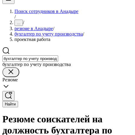
Поиск сотрудников в Анадыре
/
/
...
резюме в Анадыре
/
бухгалтер по учету производства
/
проектная работа
бухгалтер по учету производства
Резюме
Найти
Резюме соискателей на
должность бухгалтера по