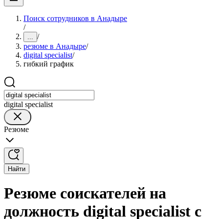
Поиск сотрудников в Анадыре
/
/
...
резюме в Анадыре
/
digital specialist
/
гибкий график
digital specialist
Резюме
Найти
Резюме соискателей на
должность digital specialist с