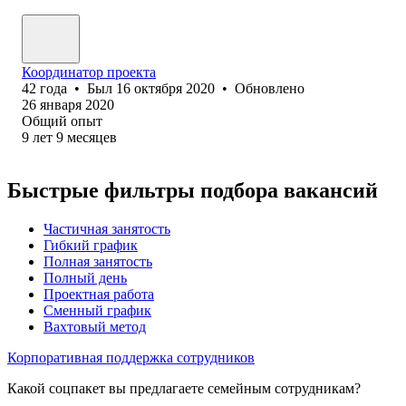
Координатор проекта
42
года
•
Был
16 октября 2020
•
Обновлено
26 января 2020
Общий опыт
9
лет
9
месяцев
Быстрые фильтры подбора вакансий
Частичная занятость
Гибкий график
Полная занятость
Полный день
Проектная работа
Сменный график
Вахтовый метод
Корпоративная поддержка сотрудников
Какой соцпакет вы предлагаете семейным сотрудникам?