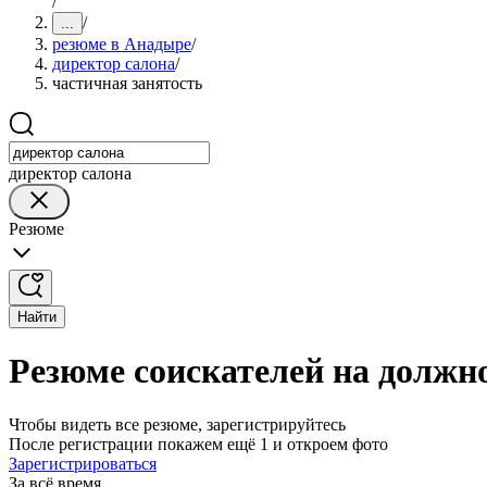
/
/
...
резюме в Анадыре
/
директор салона
/
частичная занятость
директор салона
Резюме
Найти
Резюме соискателей на должн
Чтобы видеть все резюме, зарегистрируйтесь
После регистрации покажем ещё 1 и откроем фото
Зарегистрироваться
За всё время