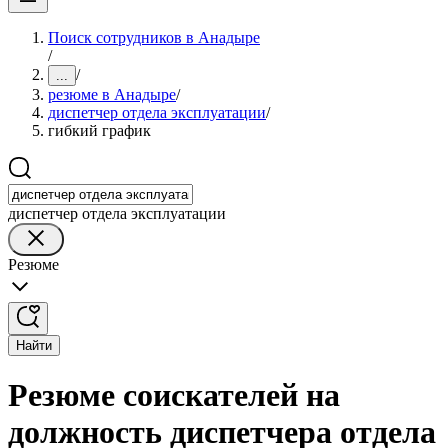
Поиск сотрудников в Анадыре
/
/
...
резюме в Анадыре
/
диспетчер отдела эксплуатации
/
гибкий график
диспетчер отдела эксплуатации
Резюме
Найти
Резюме соискателей на
должность диспетчера отдела