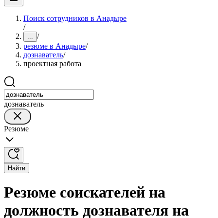
Поиск сотрудников в Анадыре
/
/
...
резюме в Анадыре
/
дознаватель
/
проектная работа
дознаватель
Резюме
Найти
Резюме соискателей на
должность дознавателя на