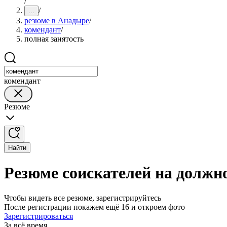
/
/
...
резюме в Анадыре
/
комендант
/
полная занятость
комендант
Резюме
Найти
Резюме соискателей на должн
Чтобы видеть все резюме, зарегистрируйтесь
После регистрации покажем ещё 16 и откроем фото
Зарегистрироваться
За всё время