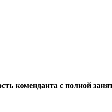
ость коменданта с полной зан