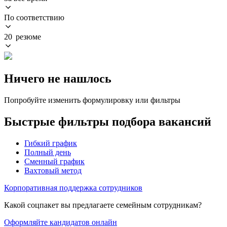
По соответствию
20 резюме
Ничего не нашлось
Попробуйте изменить формулировку или фильтры
Быстрые фильтры подбора вакансий
Гибкий график
Полный день
Сменный график
Вахтовый метод
Корпоративная поддержка сотрудников
Какой соцпакет вы предлагаете семейным сотрудникам?
Оформляйте кандидатов онлайн