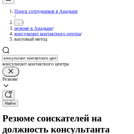
Поиск сотрудников в Анадыре
/
/
...
резюме в Анадыре
/
консультант контактного центра
/
вахтовый метод
консультант контактного центра
Резюме
Найти
Резюме соискателей на
должность консультанта