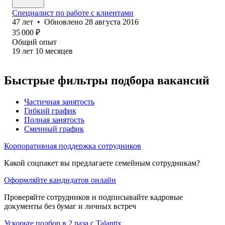
Специалист по работе с клиентами
47
лет
•
Обновлено
28 августа 2016
35 000
₽
Общий опыт
19
лет
10
месяцев
Быстрые фильтры подбора вакансий
Частичная занятость
Гибкий график
Полная занятость
Сменный график
Корпоративная поддержка сотрудников
Какой соцпакет вы предлагаете семейным сотрудникам?
Оформляйте кандидатов онлайн
Проверяйте сотрудников и подписывайте кадровые
документы без бумаг и личных встреч
Ускорьте подбор в 2 раза с Talantix