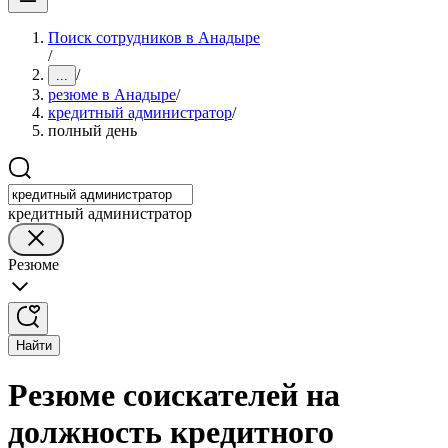
Поиск сотрудников в Анадыре
/
/
...
резюме в Анадыре
/
кредитный администратор
/
полный день
кредитный администратор
Резюме
Найти
Резюме соискателей на
должность кредитного