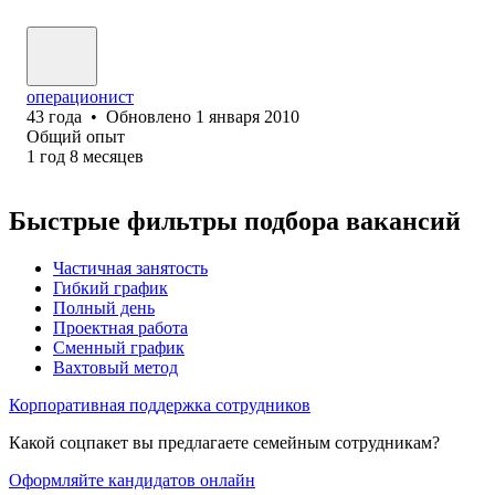
операционист
43
года
•
Обновлено
1 января 2010
Общий опыт
1
год
8
месяцев
Быстрые фильтры подбора вакансий
Частичная занятость
Гибкий график
Полный день
Проектная работа
Сменный график
Вахтовый метод
Корпоративная поддержка сотрудников
Какой соцпакет вы предлагаете семейным сотрудникам?
Оформляйте кандидатов онлайн