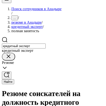
Поиск сотрудников в Анадыре
/
/
...
резюме в Анадыре
/
кредитный эксперт
/
полная занятость
кредитный эксперт
Резюме
Найти
Резюме соискателей на
должность кредитного