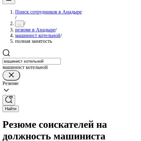
Поиск сотрудников в Анадыре
/
/
...
резюме в Анадыре
/
машинист котельной
/
полная занятость
машинист котельной
Резюме
Найти
Резюме соискателей на
должность машиниста