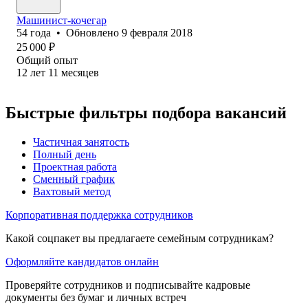
Машинист-кочегар
54
года
•
Обновлено
9 февраля 2018
25 000
₽
Общий опыт
12
лет
11
месяцев
Быстрые фильтры подбора вакансий
Частичная занятость
Полный день
Проектная работа
Сменный график
Вахтовый метод
Корпоративная поддержка сотрудников
Какой соцпакет вы предлагаете семейным сотрудникам?
Оформляйте кандидатов онлайн
Проверяйте сотрудников и подписывайте кадровые
документы без бумаг и личных встреч