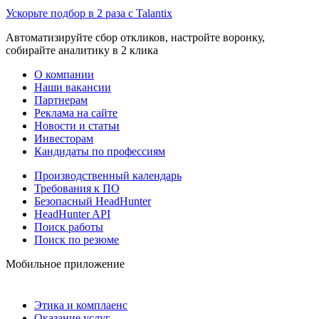
Ускорьте подбор в 2 раза с Talantix
Автоматизируйте сбор откликов, настройте воронку,
собирайте аналитику в 2 клика
О компании
Наши вакансии
Партнерам
Реклама на сайте
Новости и статьи
Инвесторам
Кандидаты по профессиям
Производственный календарь
Требования к ПО
Безопасный HeadHunter
HeadHunter API
Поиск работы
Поиск по резюме
Мобильное приложение
Этика и комплаенс
Оказание услуг