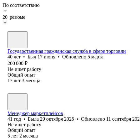
По соответствию
20 резюме
Государственная гражданская служба в сфере торговли
40
лет
•
Был
17 июня
•
Обновлено
5 марта
200 000
₽
Не ищет работу
Общий опыт
17
лет
3
месяца
Менеджер маркетплейсов
41
год
•
Была
29 октября 2025
•
Обновлено
11 сентября 202
Не ищет работу
Общий опыт
5
лет
2
месяца