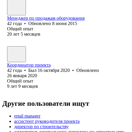
Менеджер по продажам оборудования
42
года
•
Обновлено
8 июня 2015
Общий опыт
20
лет
5
месяцев
Координатор проекта
42
года
•
Был
16 октября 2020
•
Обновлено
26 января 2020
Общий опыт
9
лет
9
месяцев
Другие пользователи ищут
retail manager
ассистент руководителя проекта
директор по строительству
заместитель генерального директора по строительству