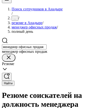
Поиск сотрудников в Анадыре
/
/
...
резюме в Анадыре
/
менеджер офисных продаж
/
полный день
менеджер офисных продаж
Резюме
Найти
Резюме соискателей на
должность менеджера