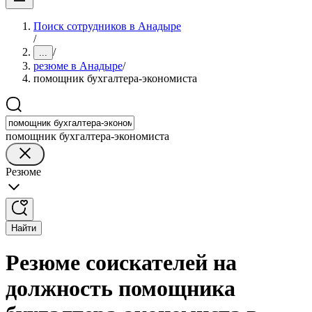
Поиск сотрудников в Анадыре
/
/
...
резюме в Анадыре
/
помощник бухгалтера-экономиста
помощник бухгалтера-экономиста
Резюме
Найти
Резюме соискателей на
должность помощника