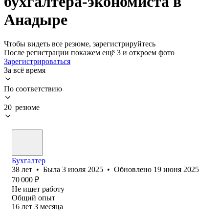
бухгалтера-экономиста в
Анадыре
Чтобы видеть все резюме, зарегистрируйтесь
После регистрации покажем ещё 3 и откроем фото
Зарегистрироваться
За всё время
По соответствию
20 резюме
Бухгалтер
38
лет
•
Была
3 июля 2025
•
Обновлено
19 июня 2025
70 000
₽
Не ищет работу
Общий опыт
16
лет
3
месяца