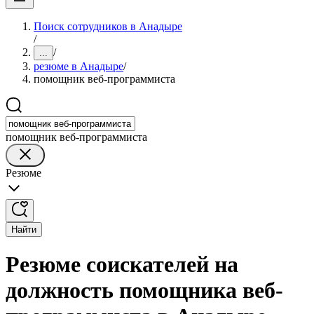
Поиск сотрудников в Анадыре
/
/
...
резюме в Анадыре
/
помощник веб-программиста
помощник веб-программиста
Резюме
Найти
Резюме соискателей на
должность помощника веб-