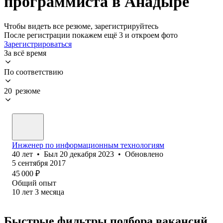
программиста в Анадыре
Чтобы видеть все резюме, зарегистрируйтесь
После регистрации покажем ещё 3 и откроем фото
Зарегистрироваться
За всё время
По соответствию
20 резюме
Инженер по информационным технологиям
40
лет
•
Был
20 декабря 2023
•
Обновлено
5 сентября 2017
45 000
₽
Общий опыт
10
лет
3
месяца
Быстрые фильтры подбора вакансий