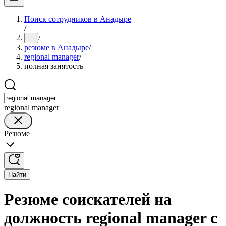
Поиск сотрудников в Анадыре
/
/
...
резюме в Анадыре
/
regional manager
/
полная занятость
regional manager
Резюме
Найти
Резюме соискателей на
должность regional manager с