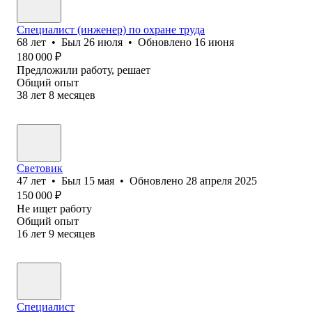
Специалист (инженер) по охране труда
68
лет
•
Был
26 июля
•
Обновлено
16 июня
180 000
₽
Предложили работу, решает
Общий опыт
38
лет
8
месяцев
Cветовик
47
лет
•
Был
15 мая
•
Обновлено
28 апреля 2025
150 000
₽
Не ищет работу
Общий опыт
16
лет
9
месяцев
Специалист