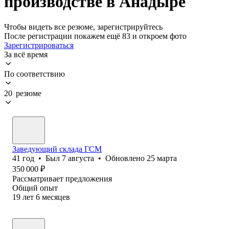
производстве в Анадыре
Чтобы видеть все резюме, зарегистрируйтесь
После регистрации покажем ещё 83 и откроем фото
Зарегистрироваться
За всё время
По соответствию
20 резюме
Заведующий склада ГСМ
41
год
•
Был
7 августа
•
Обновлено
25 марта
350 000
₽
Рассматривает предложения
Общий опыт
19
лет
6
месяцев