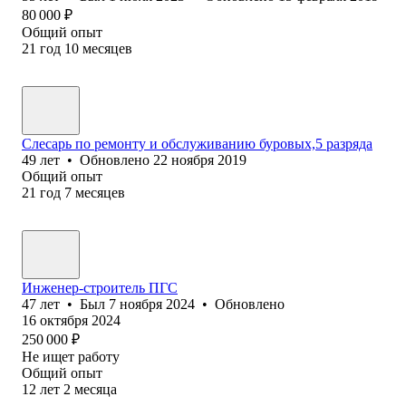
80 000
₽
Общий опыт
21
год
10
месяцев
Слесарь по ремонту и обслуживанию буровых,5 разряда
49
лет
•
Обновлено
22 ноября 2019
Общий опыт
21
год
7
месяцев
Инженер-строитель ПГС
47
лет
•
Был
7 ноября 2024
•
Обновлено
16 октября 2024
250 000
₽
Не ищет работу
Общий опыт
12
лет
2
месяца