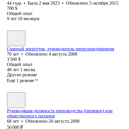
44
года
•
Была
2 мая 2023
•
Обновлено
5 октября 2015
700
$
Общий опыт
9
лет
10
месяцев
Главный энергетик, руководитель энергопредприятия
70
лет
•
Обновлено
4 августа 2008
3 500
$
Общий опыт
48
лет
1
месяц
Другие резюме
Ещё 1 резюме
Руководящая должность производства (пищевое) или
общественного питания
68
лет
•
Обновлено
20 августа 2008
50 000
₽