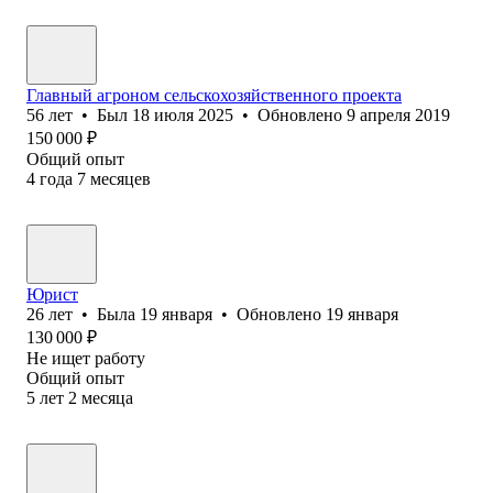
Главный агроном сельскохозяйственного проекта
56
лет
•
Был
18 июля 2025
•
Обновлено
9 апреля 2019
150 000
₽
Общий опыт
4
года
7
месяцев
Юрист
26
лет
•
Была
19 января
•
Обновлено
19 января
130 000
₽
Не ищет работу
Общий опыт
5
лет
2
месяца